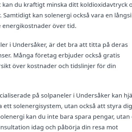
 kan du kraftigt minska ditt koldioxidavtryck 
. Samtidigt kan solenergi också vara en långsi
de energikostnader över tid.
ler i Undersåker, är det bra att titta på deras
ser. Många företag erbjuder också gratis
rsikt över kostnader och tidslinjer för din
ialiserade på solpaneler i Undersåker kan hj
la ett solenergisystem, utan också att styra di
olenergi kan du inte bara spara pengar, utan
konsultation idag och påbörja din resa mot