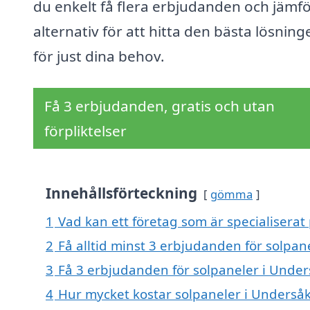
du enkelt få flera erbjudanden och jämf
alternativ för att hitta den bästa lösning
för just dina behov.
Få 3 erbjudanden, gratis och utan
förpliktelser
Innehållsförteckning
gömma
1
Vad kan ett företag som är specialiserat
2
Få alltid minst 3 erbjudanden för solpan
3
Få 3 erbjudanden för solpaneler i Unders
4
Hur mycket kostar solpaneler i Underså