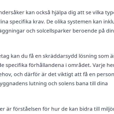
dersåker kan också hjälpa dig att se vilka typ
ina specifika krav. De olika systemen kan ink
äggningar och solcellsparker beroende på din
etag kan du få en skräddarsydd lösning som ä
de specifika förhållandena i området. Varje h
ov, och därför är det viktigt att få en person
byggnadens lutning och solens bana till dina
er är förståelsen för hur de kan bidra till miljö