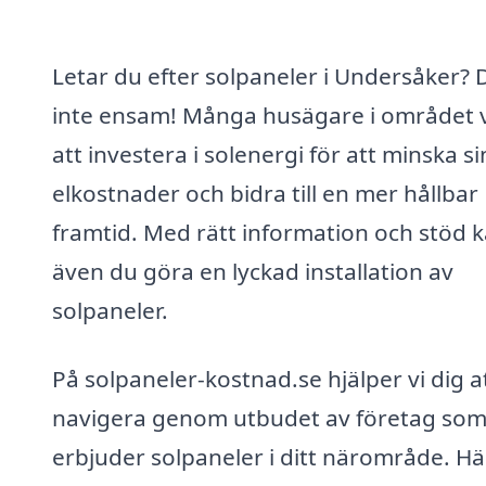
Letar du efter solpaneler i Undersåker? 
inte ensam! Många husägare i området v
att investera i solenergi för att minska s
elkostnader och bidra till en mer hållbar
framtid. Med rätt information och stöd 
även du göra en lyckad installation av
solpaneler.
På solpaneler-kostnad.se hjälper vi dig a
navigera genom utbudet av företag so
erbjuder solpaneler i ditt närområde. Hä