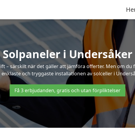
He
Solpaneler i Undersåker
ft – särskilt när det gäller att jämföra offerter. Men om du 
 enklaste och tryggaste installationen av solceller i Underså
Få 3 erbjudanden, gratis och utan förpliktelser