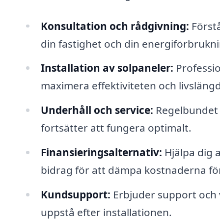
Konsultation och rådgivning:
Först
din fastighet och din energiförbrukn
Installation av solpaneler:
Profession
maximera effektiviteten och livsläng
Underhåll och service:
Regelbundet u
fortsätter att fungera optimalt.
Finansieringsalternativ:
Hjälpa dig a
bidrag för att dämpa kostnaderna för 
Kundsupport:
Erbjuder support och 
uppstå efter installationen.