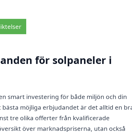
iktelser
danden för solpaneler i
 en smart investering för både miljön och din
t bästa möjliga erbjudandet är det alltid en br
t tre olika offerter från kvalificerade
 översikt över marknadspriserna, utan också