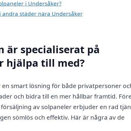
solpaneler i Undersåker?
r i andra städer nära Undersåker
 är specialiserat på
 hjälpa till med?
är en smart lösning för både privatpersoner oc
der och bidra till en mer hållbar framtid. För
 försäljning av solpaneler erbjuder en rad tjä
gen sömlös och effektiv. Här är några av de