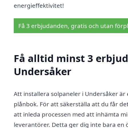
energieffektivitet!
Få 3 erbjudanden, gratis och utan förpl
Få alltid minst 3 erbju
Undersåker
Att installera solpaneler i Undersåker är
plånbok. För att säkerställa att du får de
att inleda processen med att inhämta mins
leverantörer. Detta ger dig inte bara en