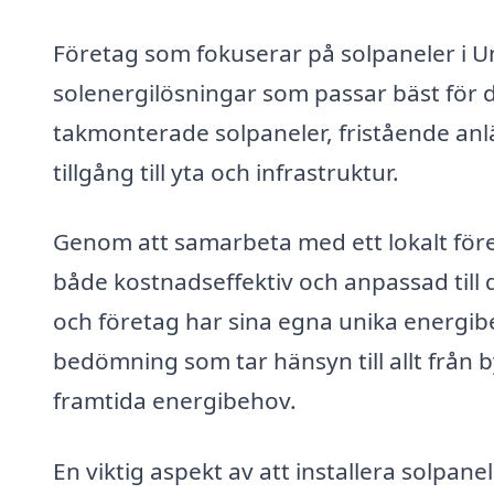
Företag som fokuserar på solpaneler i Un
solenergilösningar som passar bäst för d
takmonterade solpaneler, fristående anl
tillgång till yta och infrastruktur.
Genom att samarbeta med ett lokalt för
både kostnadseffektiv och anpassad till 
och företag har sina egna unika energibeh
bedömning som tar hänsyn till allt från 
framtida energibehov.
En viktig aspekt av att installera solpanel