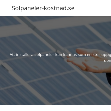
Solpaneler-kostnad.se
Att installera solpaneler kan kännas som en stor uppgi
den