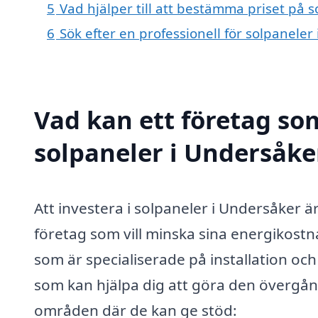
5
Vad hjälper till att bestämma priset på 
6
Sök efter en professionell för solpanele
Vad kan ett företag som
solpaneler i Undersåker
Att investera i solpaneler i Undersåker 
företag som vill minska sina energikostna
som är specialiserade på installation och
som kan hjälpa dig att göra den övergån
områden där de kan ge stöd: