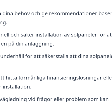
å dina behov och ge rekommendationer baser
ing.
ell och säker installation av solpaneler för at
den på din anläggning.
nderhåll för att säkerställa att dina solpanel
tt hitta förmånliga finansieringslösningar elle
installation.
vägledning vid frågor eller problem som kan