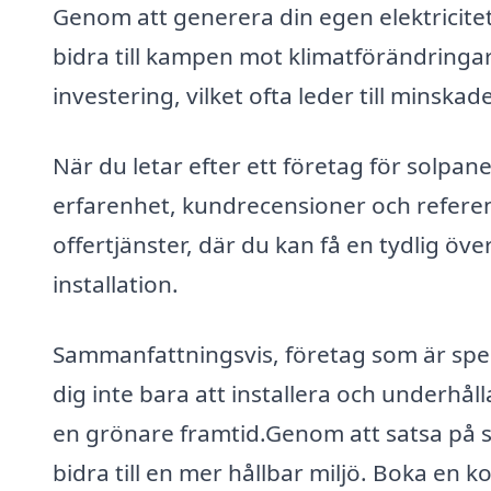
Genom att generera din egen elektricitet
bidra till kampen mot klimatförändringar
investering, vilket ofta leder till minska
När du letar efter ett företag för solpane
erfarenhet, kundrecensioner och referen
offertjänster, där du kan få en tydlig öve
installation.
Sammanfattningsvis, företag som är spec
dig inte bara att installera och underhål
en grönare framtid.Genom att satsa på s
bidra till en mer hållbar miljö. Boka en 