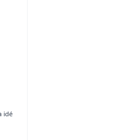
a idé