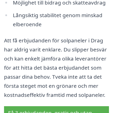
Möjlighet till bidrag och skatteavdrag
Långsiktig stabilitet genom minskad
elberoende
Att få erbjudanden för solpaneler i Drag
har aldrig varit enklare. Du slipper besvär
och kan enkelt jämföra olika leverantörer
för att hitta det bästa erbjudandet som
passar dina behov. Tveka inte att ta det
första steget mot en grönare och mer
kostnadseffektiv framtid med solpaneler.
Få 3 erbjudanden, gratis och utan