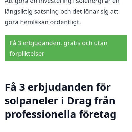
Att göra en investering i solenergi är en
långsiktig satsning och det lönar sig att
göra hemläxan ordentligt.
Få 3 erbjudanden, gratis och utan
förpliktelser
Få 3 erbjudanden för
solpaneler i Drag från
professionella företag