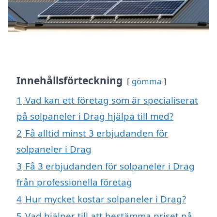
Innehållsförteckning
gömma
1
Vad kan ett företag som är specialiserat
på solpaneler i Drag hjälpa till med?
2
Få alltid minst 3 erbjudanden för
solpaneler i Drag
3
Få 3 erbjudanden för solpaneler i Drag
från professionella företag
4
Hur mycket kostar solpaneler i Drag?
5
Vad hjälper till att bestämma priset på