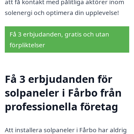
att få kontakt med pålitliga aktörer inom
solenergi och optimera din upplevelse!
Få 3 erbjudanden, gratis och utan
förpliktelser
Få 3 erbjudanden för
solpaneler i Fårbo från
professionella företag
Att installera solpaneler i Fårbo har aldrig