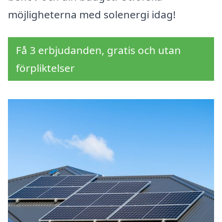
möjligheterna med solenergi idag!
Få 3 erbjudanden, gratis och utan
förpliktelser