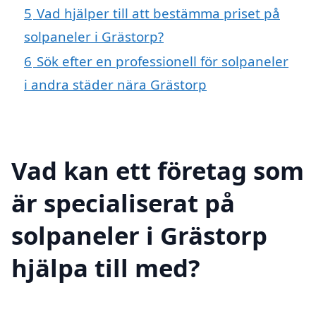
5
Vad hjälper till att bestämma priset på
solpaneler i Grästorp?
6
Sök efter en professionell för solpaneler
i andra städer nära Grästorp
Vad kan ett företag som
är specialiserat på
solpaneler i Grästorp
hjälpa till med?