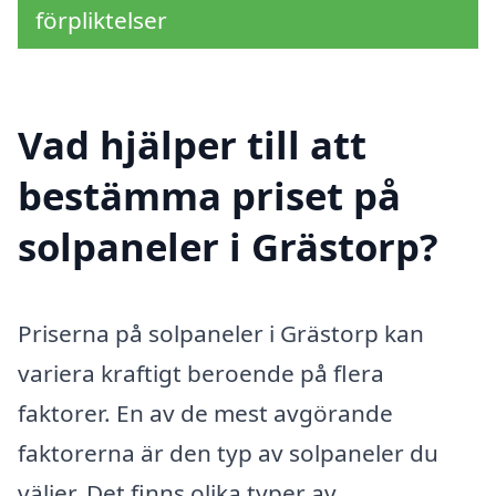
förpliktelser
Vad hjälper till att
bestämma priset på
solpaneler i Grästorp?
Priserna på solpaneler i Grästorp kan
variera kraftigt beroende på flera
faktorer. En av de mest avgörande
faktorerna är den typ av solpaneler du
väljer. Det finns olika typer av