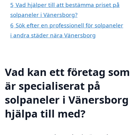
5
Vad hjälper till att bestämma priset på
solpaneler i Vänersborg?
6
Sök efter en professionell för solpaneler
i andra städer nära Vänersborg
Vad kan ett företag som
är specialiserat på
solpaneler i Vänersborg
hjälpa till med?