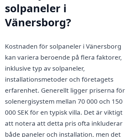
solpaneler i
Vänersborg?
Kostnaden för solpaneler i Vänersborg
kan variera beroende på flera faktorer,
inklusive typ av solpaneler,
installationsmetoder och företagets
erfarenhet. Generellt ligger priserna för
solenergisystem mellan 70 000 och 150
000 SEK för en typisk villa. Det är viktigt
att notera att detta pris ofta inkluderar
både paneler och installation, men det