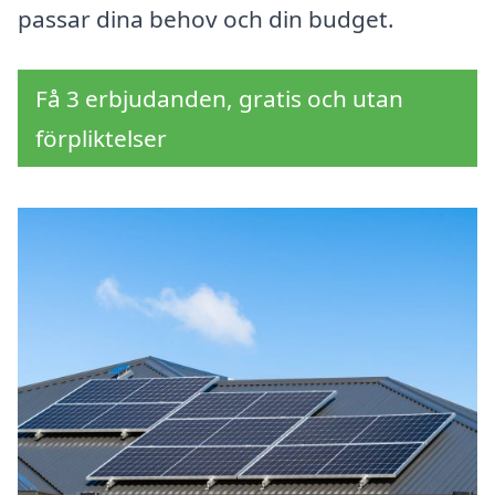
passar dina behov och din budget.
Få 3 erbjudanden, gratis och utan
förpliktelser