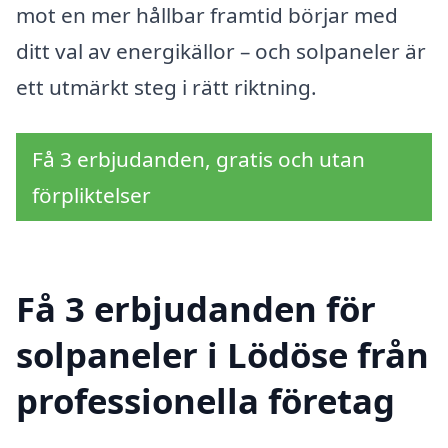
mot en mer hållbar framtid börjar med
ditt val av energikällor – och solpaneler är
ett utmärkt steg i rätt riktning.
Få 3 erbjudanden, gratis och utan
förpliktelser
Få 3 erbjudanden för
solpaneler i Lödöse från
professionella företag