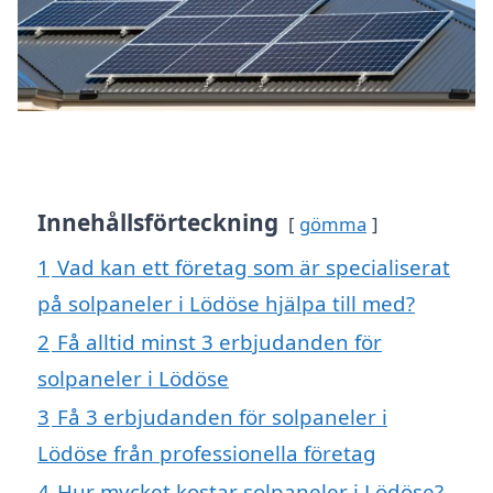
Innehållsförteckning
gömma
1
Vad kan ett företag som är specialiserat
på solpaneler i Lödöse hjälpa till med?
2
Få alltid minst 3 erbjudanden för
solpaneler i Lödöse
3
Få 3 erbjudanden för solpaneler i
Lödöse från professionella företag
4
Hur mycket kostar solpaneler i Lödöse?