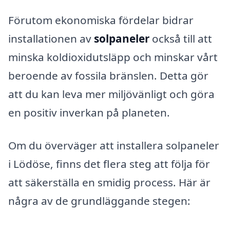
Förutom ekonomiska fördelar bidrar
installationen av
solpaneler
också till att
minska koldioxidutsläpp och minskar vårt
beroende av fossila bränslen. Detta gör
att du kan leva mer miljövänligt och göra
en positiv inverkan på planeten.
Om du överväger att installera solpaneler
i Lödöse, finns det flera steg att följa för
att säkerställa en smidig process. Här är
några av de grundläggande stegen: