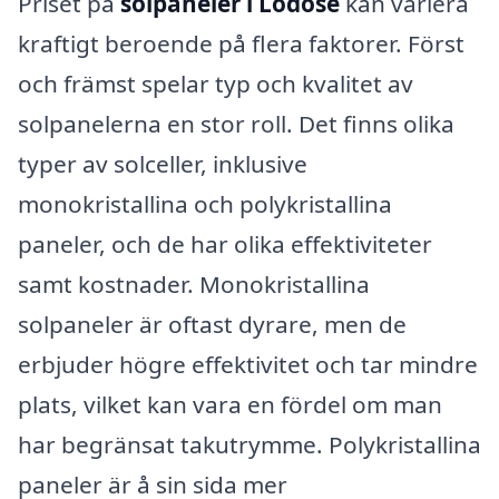
Priset på
solpaneler i Lödöse
kan variera
kraftigt beroende på flera faktorer. Först
och främst spelar typ och kvalitet av
solpanelerna en stor roll. Det finns olika
typer av solceller, inklusive
monokristallina och polykristallina
paneler, och de har olika effektiviteter
samt kostnader. Monokristallina
solpaneler är oftast dyrare, men de
erbjuder högre effektivitet och tar mindre
plats, vilket kan vara en fördel om man
har begränsat takutrymme. Polykristallina
paneler är å sin sida mer