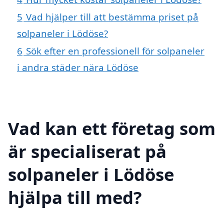
5
Vad hjälper till att bestämma priset på
solpaneler i Lödöse?
6
Sök efter en professionell för solpaneler
i andra städer nära Lödöse
Vad kan ett företag som
är specialiserat på
solpaneler i Lödöse
hjälpa till med?