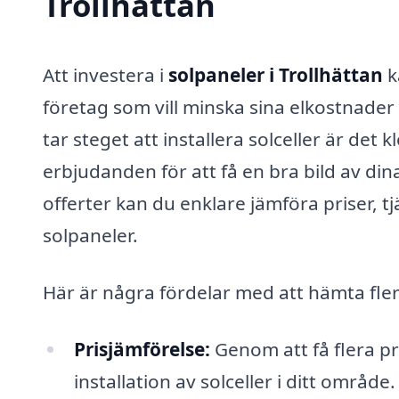
Trollhättan
Att investera i
solpaneler i Trollhättan
k
företag som vill minska sina elkostnader 
tar steget att installera solceller är det 
erbjudanden för att få en bra bild av din
offerter kan du enklare jämföra priser, t
solpaneler.
Här är några fördelar med att hämta fle
Prisjämförelse:
Genom att få flera pri
installation av solceller i ditt områd