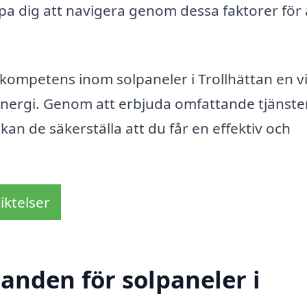
lpa dig att navigera genom dessa faktorer för 
kompetens inom solpaneler i Trollhättan en vi
lenergi. Genom att erbjuda omfattande tjänster
 kan de säkerställa att du får en effektiv och
iktelser
danden för solpaneler i