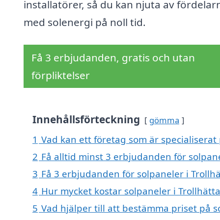
installatörer, så du kan njuta av fördelar
med solenergi på noll tid.
Få 3 erbjudanden, gratis och utan
förpliktelser
Innehållsförteckning
gömma
1
Vad kan ett företag som är specialiserat 
2
Få alltid minst 3 erbjudanden för solpane
3
Få 3 erbjudanden för solpaneler i Trollhä
4
Hur mycket kostar solpaneler i Trollhätt
5
Vad hjälper till att bestämma priset på s