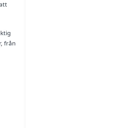
att
ktig
, från