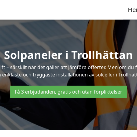
He
Solpaneler i Trollhättan
ft – särskilt när det gäller att jämföra offerter. Men om du 
 enklaste och tryggaste installationen av solceller i Trollhät
Få 3 erbjudanden, gratis och utan förpliktelser