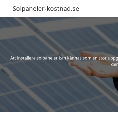
Solpaneler-kostnad.se
Att installera solpaneler kan kännas som en stor uppgi
den