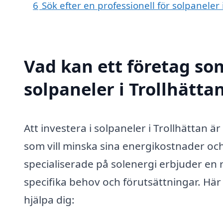
6
Sök efter en professionell för solpaneler
Vad kan ett företag som
solpaneler i Trollhättan
Att investera i solpaneler i Trollhättan ä
som vill minska sina energikostnader och
specialiserade på solenergi erbjuder en
specifika behov och förutsättningar. Hä
hjälpa dig: