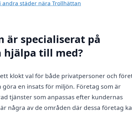
 i andra städer nära Trollhättan
 är specialiserat på
 hjälpa till med?
r ett klokt val för både privatpersoner och för
 göra en insats för miljön. Företag som är
 rad tjänster som anpassas efter kundernas
r är några av de områden där dessa företag k