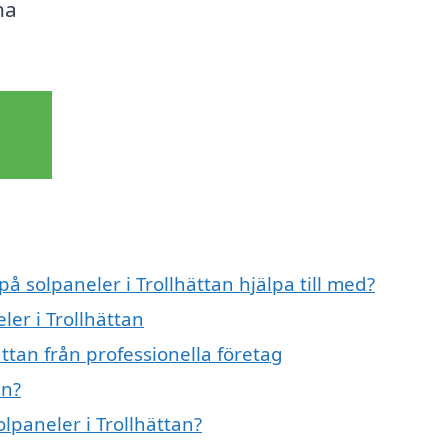
na
på solpaneler i Trollhättan hjälpa till med?
ler i Trollhättan
ttan från professionella företag
an?
olpaneler i Trollhättan?