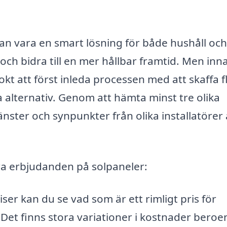
an vara en smart lösning för både hushåll och
och bidra till en mer hållbar framtid. Men inn
klokt att först inleda processen med att skaffa f
a alternativ. Genom att hämta minst tre olika
jänster och synpunkter från olika installatörer
ra erbjudanden på solpaneler:
ser kan du se vad som är ett rimligt pris för
e. Det finns stora variationer i kostnader bero