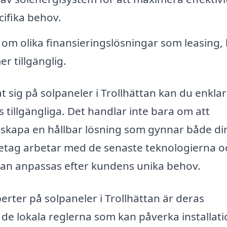
cifika behov.
om olika finansieringslösningar som leasing, 
er tillgänglig.
t sig på solpaneler i Trollhättan kan du enkla
s tillgängliga. Det handlar inte bara om att
t skapa en hållbar lösning som gynnar både di
etag arbetar med de senaste teknologierna o
an anpassas efter kundens unika behov.
erter på solpaneler i Trollhättan är deras
de lokala reglerna som kan påverka installati