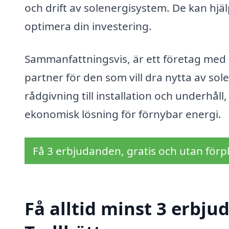
och drift av solenergisystem. De kan hjä
optimera din investering.
Sammanfattningsvis, är ett företag med 
partner för den som vill dra nytta av so
rådgivning till installation och underhåll,
ekonomisk lösning för förnybar energi.
Få 3 erbjudanden, gratis och utan förpl
Få alltid minst 3 erbju