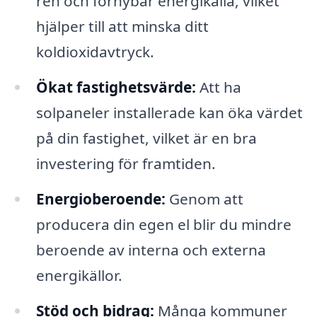
ren och förnybar energikälla, vilket
hjälper till att minska ditt
koldioxidavtryck.
Ökat fastighetsvärde:
Att ha
solpaneler installerade kan öka värdet
på din fastighet, vilket är en bra
investering för framtiden.
Energioberoende:
Genom att
producera din egen el blir du mindre
beroende av interna och externa
energikällor.
Stöd och bidrag:
Många kommuner