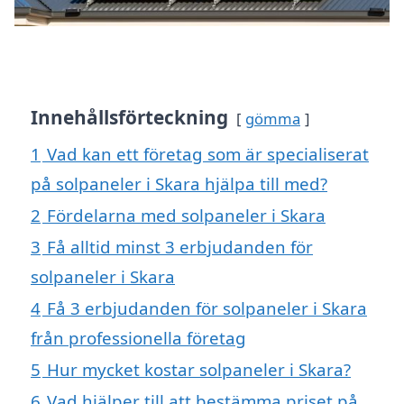
Innehållsförteckning
gömma
1
Vad kan ett företag som är specialiserat
på solpaneler i Skara hjälpa till med?
2
Fördelarna med solpaneler i Skara
3
Få alltid minst 3 erbjudanden för
solpaneler i Skara
4
Få 3 erbjudanden för solpaneler i Skara
från professionella företag
5
Hur mycket kostar solpaneler i Skara?
6
Vad hjälper till att bestämma priset på