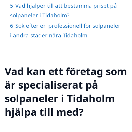
5
Vad hjälper till att bestämma priset på
solpaneler i Tidaholm?
6
Sök efter en professionell för solpaneler
i andra städer nära Tidaholm
Vad kan ett företag som
är specialiserat på
solpaneler i Tidaholm
hjälpa till med?