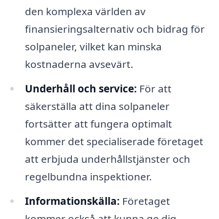
den komplexa världen av
finansieringsalternativ och bidrag för
solpaneler, vilket kan minska
kostnaderna avsevärt.
Underhåll och service:
För att
säkerställa att dina solpaneler
fortsätter att fungera optimalt
kommer det specialiserade företaget
att erbjuda underhållstjänster och
regelbundna inspektioner.
Informationskälla:
Företaget
kommer också att kunna ge dig