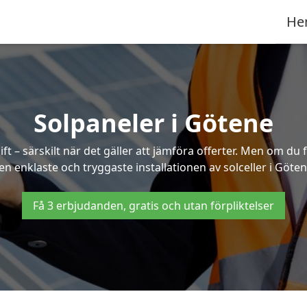
He
Solpaneler i Götene
ft – särskilt när det gäller att jämföra offerter. Men om du 
en enklaste och tryggaste installationen av solceller i Göten
Få 3 erbjudanden, gratis och utan förpliktelser