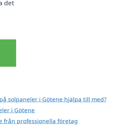
a det
på solpaneler i Götene hjälpa till med?
eler i Götene
 från professionella företag