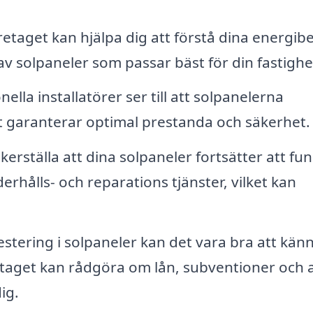
etaget kan hjälpa dig att förstå dina energib
av solpaneler som passar bäst för din fastighe
ella installatörer ser till att solpanelerna
lket garanterar optimal prestanda och säkerhet.
kerställa att dina solpaneler fortsätter att fu
rhålls- och reparations tjänster, vilket kan
tering i solpaneler kan det vara bra att känna
öretaget kan rådgöra om lån, subventioner och
ig.