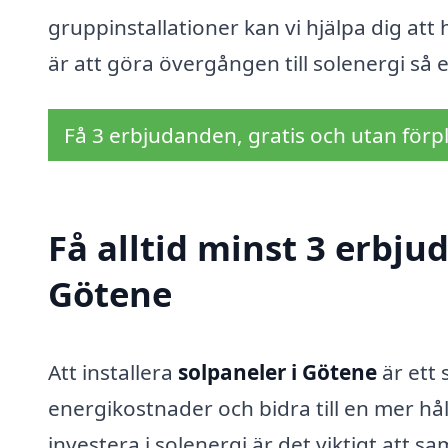
gruppinstallationer kan vi hjälpa dig att 
är att göra övergången till solenergi så 
Få 3 erbjudanden, gratis och utan förpl
Få alltid minst 3 erbju
Götene
Att installera
solpaneler i Götene
är ett 
energikostnader och bidra till en mer hål
investera i solenergi är det viktigt att s