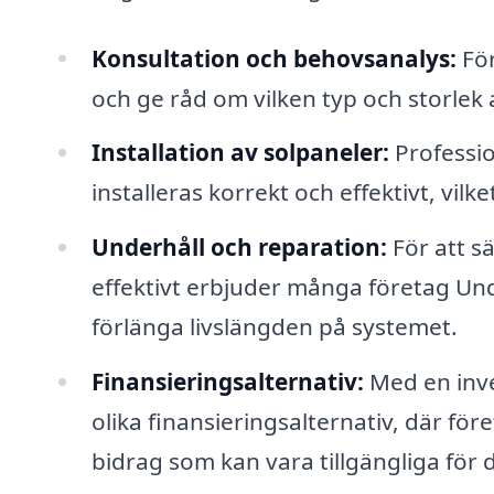
Konsultation och behovsanalys:
För
och ge råd om vilken typ och storlek 
Installation av solpaneler:
Profession
installeras korrekt och effektivt, vi
Underhåll och reparation:
För att sä
effektivt erbjuder många företag Unde
förlänga livslängden på systemet.
Finansieringsalternativ:
Med en inves
olika finansieringsalternativ, där f
bidrag som kan vara tillgängliga för d