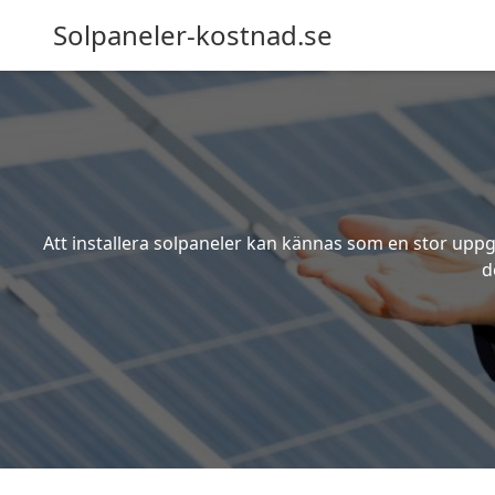
Solpaneler-kostnad.se
Att installera solpaneler kan kännas som en stor uppgi
d