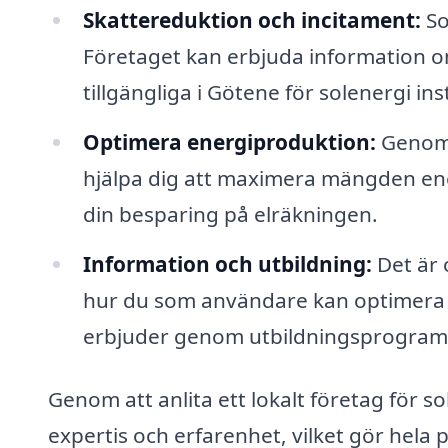
Skattereduktion och incitament:
So
Företaget kan erbjuda information o
tillgängliga i Götene för solenergi ins
Optimera energiproduktion:
Genom 
hjälpa dig att maximera mängden ene
din besparing på elräkningen.
Information och utbildning:
Det är 
hur du som användare kan optimera 
erbjuder genom utbildningsprogram 
Genom att anlita ett lokalt företag för s
expertis och erfarenhet, vilket gör hela p