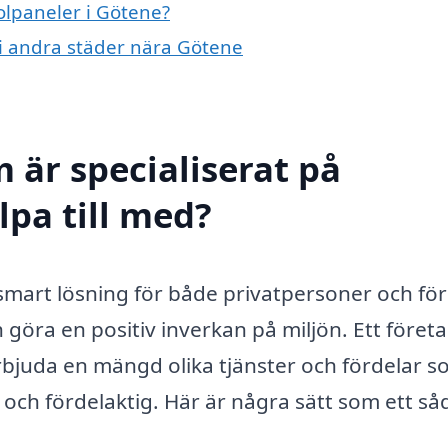
solpaneler i Götene?
r i andra städer nära Götene
 är specialiserat på
lpa till med?
n smart lösning för både privatpersoner och fö
 göra en positiv inverkan på miljön. Ett föret
rbjuda en mängd olika tjänster och fördelar 
 och fördelaktig. Här är några sätt som ett så