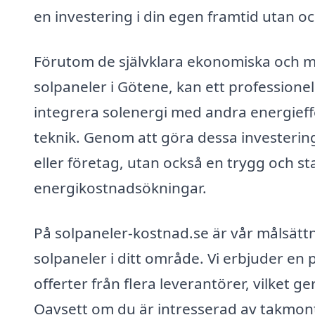
en investering i din egen framtid utan o
Förutom de självklara ekonomiska och mi
solpaneler i Götene, kan ett professione
integrera solenergi med andra energieff
teknik. Genom att göra dessa investering
eller företag, utan också en trygg och s
energikostnadsökningar.
På solpaneler-kostnad.se är vår målsättnin
solpaneler i ditt område. Vi erbjuder en
offerter från flera leverantörer, vilket ge
Oavsett om du är intresserad av takmont