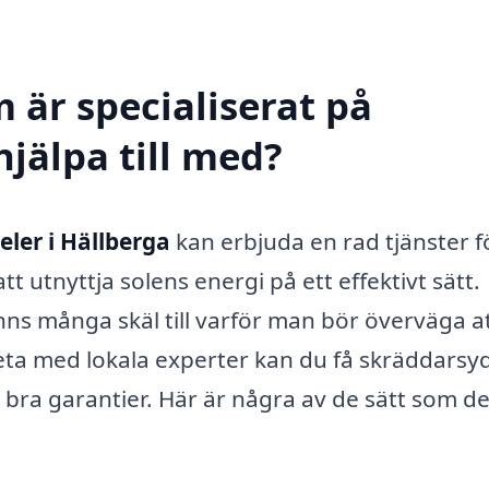
 är specialiserat på
hjälpa till med?
eler i Hällberga
kan erbjuda en rad tjänster f
t utnyttja solens energi på ett effektivt sätt.
inns många skäl till varför man bör överväga a
eta med lokala experter kan du få skräddarsy
h bra garantier. Här är några av de sätt som d