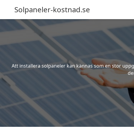
Solpaneler-kostnad.se
Att installera solpaneler kan kännas som en stor uppgi
de