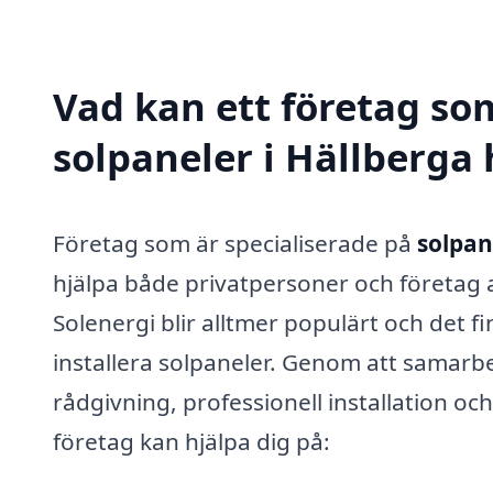
Vad kan ett företag som
solpaneler i Hällberga 
Företag som är specialiserade på
solpan
hjälpa både privatpersoner och företag at
Solenergi blir alltmer populärt och det f
installera solpaneler. Genom att samarb
rådgivning, professionell installation oc
företag kan hjälpa dig på: