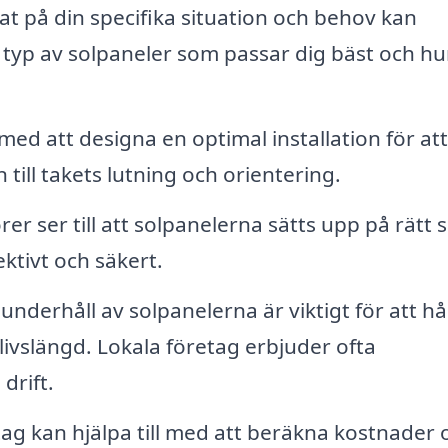
t på din specifika situation och behov kan
 typ av solpaneler som passar dig bäst och hu
 med att designa en optimal installation för att
ill takets lutning och orientering.
rer ser till att solpanelerna sätts upp på rätt s
ektivt och säkert.
nderhåll av solpanelerna är viktigt för att hå
livslängd. Lokala företag erbjuder ofta
drift.
g kan hjälpa till med att beräkna kostnader 