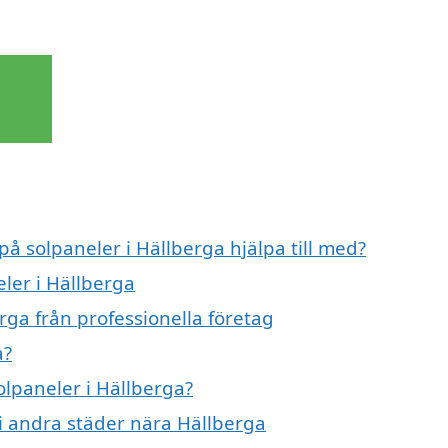
på solpaneler i Hällberga hjälpa till med?
eler i Hällberga
rga från professionella företag
a?
olpaneler i Hällberga?
 i andra städer nära Hällberga