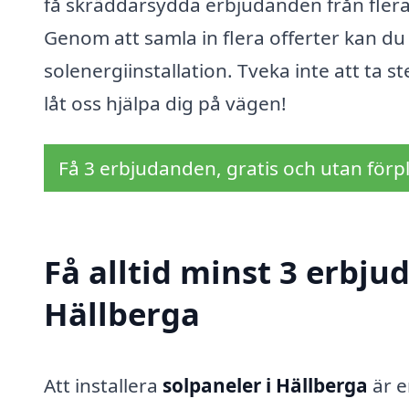
få skräddarsydda erbjudanden från flera 
Genom att samla in flera offerter kan du s
solenergiinstallation. Tveka inte att ta s
låt oss hjälpa dig på vägen!
Få 3 erbjudanden, gratis och utan förpl
Få alltid minst 3 erbju
Hällberga
Att installera
solpaneler i Hällberga
är e