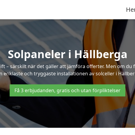
He
Solpaneler i Hällberga
ft – särskilt när det gäller att jämföra offerter. Men om du 
n enklaste och tryggaste installationen av solceller i Hällber
Få 3 erbjudanden, gratis och utan förpliktelser