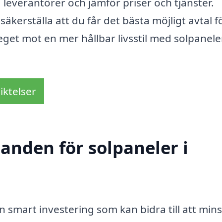
leverantörer och jämför priser och tjänster.
äkerställa att du får det bästa möjligt avtal f
teget mot en mer hållbar livsstil med solpanele
iktelser
danden för solpaneler i
n smart investering som kan bidra till att min