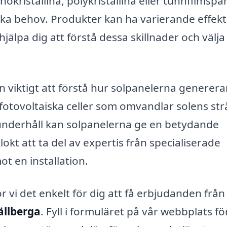
ristallina, polykristallina eller tunnfilmspan
ka behov. Produkter kan ha varierande effekti
hjälpa dig att förstå dessa skillnader och välja
n viktigt att förstå hur solpanelerna generera
 fotovoltaiska celler som omvandlar solens str
och underhåll kan solpanelerna ge en betydande
okt att ta del av expertis från specialiserade
ot en installation.
vi det enkelt för dig att få erbjudanden från 
ällberga
. Fyll i formuläret på vår webbplats fö