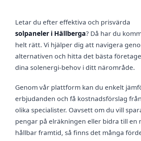
Letar du efter effektiva och prisvärda
solpaneler i Hällberga
? Då har du komm
helt rätt. Vi hjälper dig att navigera gen
alternativen och hitta det bästa företage
dina solenergi-behov i ditt närområde.
Genom vår plattform kan du enkelt jämf
erbjudanden och få kostnadsförslag frå
olika specialister. Oavsett om du vill spar
pengar på elräkningen eller bidra till en
hållbar framtid, så finns det många förd