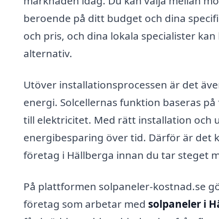
marknaden idag. Du kan välja mellan monok
beroende på ditt budget och dina specifi
och pris, och dina lokala specialister kan 
alternativ.
Utöver installationsprocessen är det äve
energi. Solcellernas funktion baseras på
till elektricitet. Med rätt installation 
energibesparing över tid. Därför är det kl
företag i Hällberga innan du tar steget m
På plattformen solpaneler-kostnad.se gör 
företag som arbetar med
solpaneler i H