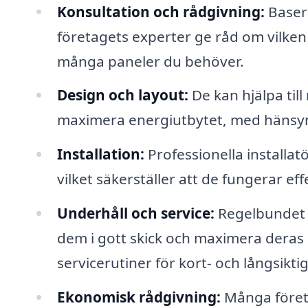
Konsultation och rådgivning:
Basera
företagets experter ge råd om vilken
många paneler du behöver.
Design och layout:
De kan hjälpa till
maximera energiutbytet, med hänsyn t
Installation:
Professionella installatö
vilket säkerställer att de fungerar eff
Underhåll och service:
Regelbundet u
dem i gott skick och maximera deras 
servicerutiner för kort- och långsiktig 
Ekonomisk rådgivning:
Många företa