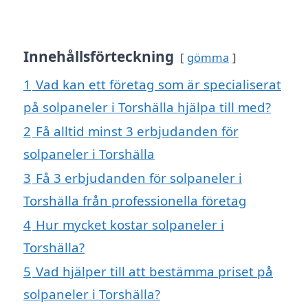
Innehållsförteckning
gömma
1
Vad kan ett företag som är specialiserat
på solpaneler i Torshälla hjälpa till med?
2
Få alltid minst 3 erbjudanden för
solpaneler i Torshälla
3
Få 3 erbjudanden för solpaneler i
Torshälla från professionella företag
4
Hur mycket kostar solpaneler i
Torshälla?
5
Vad hjälper till att bestämma priset på
solpaneler i Torshälla?