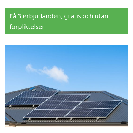
Få 3 erbjudanden, gratis och utan
förpliktelser