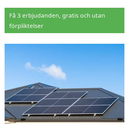
Få 3 erbjudanden, gratis och utan
förpliktelser