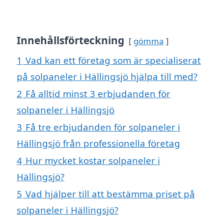
Innehållsförteckning
gömma
1
Vad kan ett företag som är specialiserat
på solpaneler i Hällingsjö hjälpa till med?
2
Få alltid minst 3 erbjudanden för
solpaneler i Hällingsjö
3
Få tre erbjudanden för solpaneler i
Hällingsjö från professionella företag
4
Hur mycket kostar solpaneler i
Hällingsjö?
5
Vad hjälper till att bestämma priset på
solpaneler i Hällingsjö?