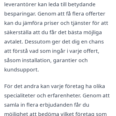
leverantörer kan leda till betydande
besparingar. Genom att få flera offerter
kan du jämföra priser och tjänster för att
säkerställa att du får det bästa möjliga
avtalet. Dessutom ger det dig en chans
att förstå vad som ingår i varje offert,
såsom installation, garantier och
kundsupport.
För det andra kan varje företag ha olika
specialiteter och erfarenheter. Genom att
samla in flera erbjudanden får du
möjlighet att bedöma vilket företag som