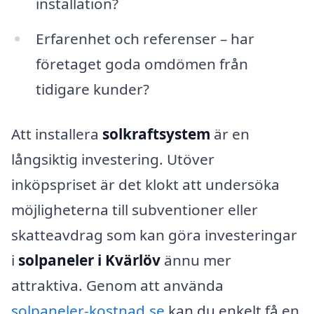
installation?
Erfarenhet och referenser – har
företaget goda omdömen från
tidigare kunder?
Att installera
solkraftsystem
är en
långsiktig investering. Utöver
inköpspriset är det klokt att undersöka
möjligheterna till subventioner eller
skatteavdrag som kan göra investeringar
i
solpaneler i Kvärlöv
ännu mer
attraktiva. Genom att använda
solpaneler-kostnad.se
kan du enkelt få en