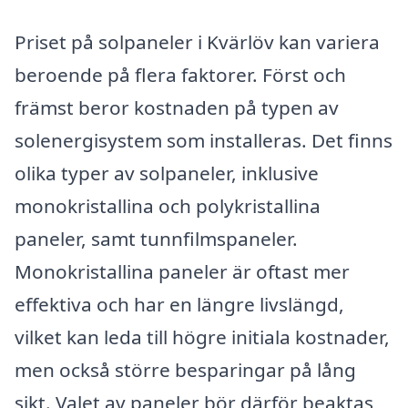
Priset på solpaneler i Kvärlöv kan variera
beroende på flera faktorer. Först och
främst beror kostnaden på typen av
solenergisystem som installeras. Det finns
olika typer av solpaneler, inklusive
monokristallina och polykristallina
paneler, samt tunnfilmspaneler.
Monokristallina paneler är oftast mer
effektiva och har en längre livslängd,
vilket kan leda till högre initiala kostnader,
men också större besparingar på lång
sikt. Valet av paneler bör därför beaktas