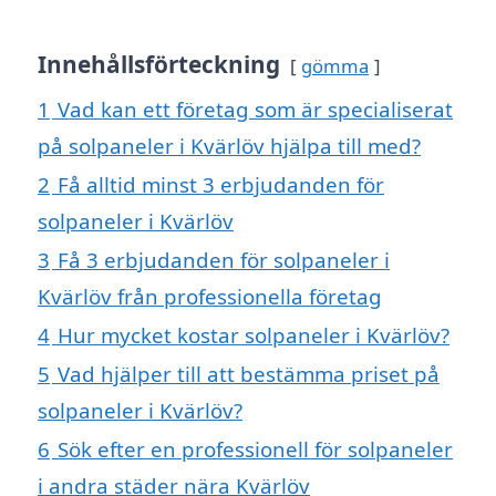
Innehållsförteckning
gömma
1
Vad kan ett företag som är specialiserat
på solpaneler i Kvärlöv hjälpa till med?
2
Få alltid minst 3 erbjudanden för
solpaneler i Kvärlöv
3
Få 3 erbjudanden för solpaneler i
Kvärlöv från professionella företag
4
Hur mycket kostar solpaneler i Kvärlöv?
5
Vad hjälper till att bestämma priset på
solpaneler i Kvärlöv?
6
Sök efter en professionell för solpaneler
i andra städer nära Kvärlöv