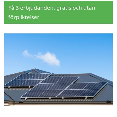
Få 3 erbjudanden, gratis och utan
förpliktelser