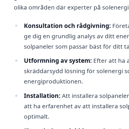
olika områden där experter på solenergi 
Konsultation och rådgivning:
Företa
ge dig en grundlig analys av ditt ener
solpaneler som passar bäst för ditt tak
Utformning av system:
Efter att ha 
skräddarsydd lösning för solenergi 
energiproduktionen.
Installation:
Att installera solpanele
att ha erfarenhet av att installera so
optimalt.