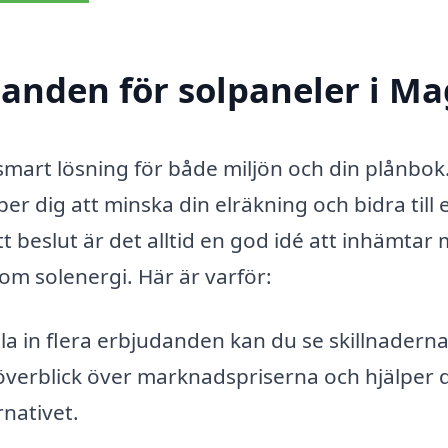
danden för solpaneler i M
smart lösning för både miljön och din plånbok
er dig att minska din elräkning och bidra till 
 beslut är det alltid en god idé att inhämtar 
nom solenergi. Här är varför:
 in flera erbjudanden kan du se skillnaderna 
 överblick över marknadspriserna och hjälper d
rnativet.