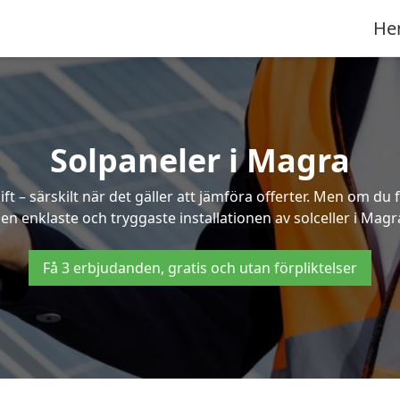
He
Solpaneler i Magra
ft – särskilt när det gäller att jämföra offerter. Men om du 
en enklaste och tryggaste installationen av solceller i Magr
Få 3 erbjudanden, gratis och utan förpliktelser