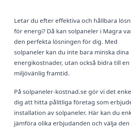
Letar du efter effektiva och hållbara lös
för energi? Då kan solpaneler i Magra va
den perfekta lösningen för dig. Med
solpaneler kan du inte bara minska dina
energikostnader, utan också bidra till e
miljövänlig framtid.
På solpaneler-kostnad.se gör vi det enkel
dig att hitta pålitliga företag som erbjud
installation av solpaneler. Här kan du enk
jämföra olika erbjudanden och välja den