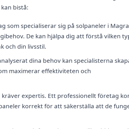
kan bistå:
g som specialiserar sig på solpaneler i Magr
gibehov. De kan hjälpa dig att förstå vilken ty
 och din livsstil.
analyserat dina behov kan specialisterna skap
som maximerar effektiviteten och
r kräver expertis. Ett professionellt företag 
lpaneler korrekt för att säkerställa att de fung