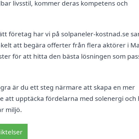
llbar livsstil, kommer deras kompetens och
 rätt företag har vi på solpaneler-kostnad.se s
elt att begära offerter från flera aktörer i M
ster för att hitta den bästa lösningen som pas
agra är du ett steg närmare att skapa en mer
te att upptäcka fördelarna med solenergi och
r miljö.
iktelser