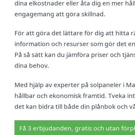
dina elkostnader eller åta dig en mer hå
engagemang att göra skillnad.
För att göra det lättare för dig att hitta
information och resurser som gör det enk
På så sätt kan du jämföra priser och tjän
dina behov.
Med hjälp av experter på solpaneler i M
hållbar och ekonomisk framtid. Tveka in
det kan bidra till både din plånbok och vå
Få 3 erbjudanden, gratis och utan förpl