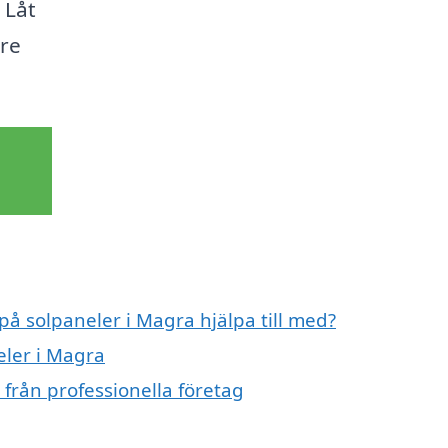
 Låt
are
på solpaneler i Magra hjälpa till med?
eler i Magra
från professionella företag