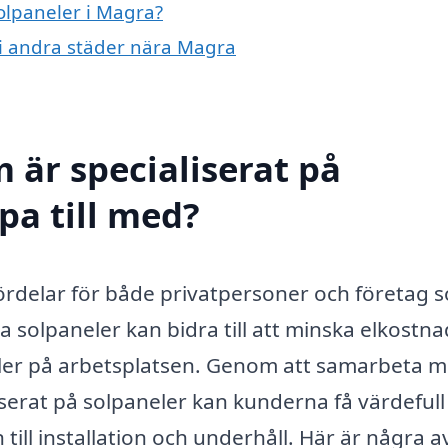
solpaneler i Magra?
r i andra städer nära Magra
 är specialiserat på
pa till med?
ördelar för både privatpersoner och företag 
lera solpaneler kan bidra till att minska elkostn
eller på arbetsplatsen. Genom att samarbeta 
iserat på solpaneler kan kunderna få värdefull
ill installation och underhåll. Här är några a