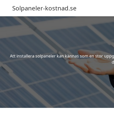
Solpaneler-kostnad.se
Att installera solpaneler kan kännas som en stor uppgi
d