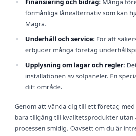
Finansiering och bidrag:
Många föret
förmånliga lånealternativ som kan hjäl
Magra.
Underhåll och service:
För att säkers
erbjuder många företag underhållspr
Upplysning om lagar och regler:
Det
installationen av solpaneler. En speci
ditt område.
Genom att vända dig till ett företag med
bara tillgång till kvalitetsprodukter uta
processen smidig. Oavsett om du är intre