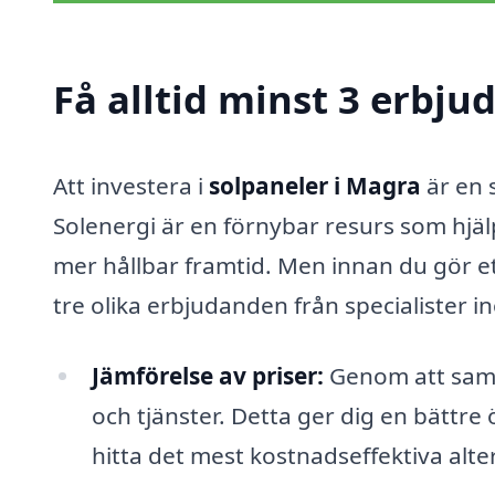
Få alltid minst 3 erbju
Att investera i
solpaneler i Magra
är en 
Solenergi är en förnybar resurs som hjälp
mer hållbar framtid. Men innan du gör ett
tre olika erbjudanden från specialister i
Jämförelse av priser:
Genom att samla
och tjänster. Detta ger dig en bättre
hitta det mest kostnadseffektiva alte