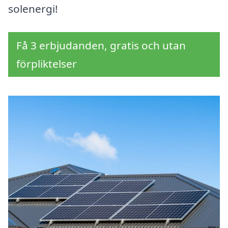
solenergi!
Få 3 erbjudanden, gratis och utan
förpliktelser