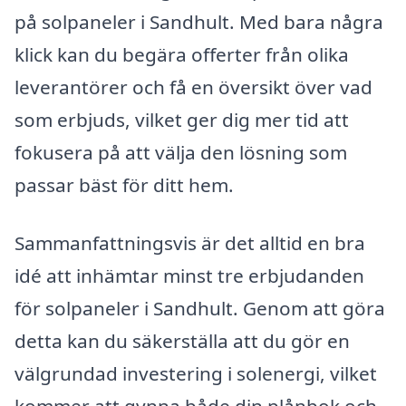
på solpaneler i Sandhult. Med bara några
klick kan du begära offerter från olika
leverantörer och få en översikt över vad
som erbjuds, vilket ger dig mer tid att
fokusera på att välja den lösning som
passar bäst för ditt hem.
Sammanfattningsvis är det alltid en bra
idé att inhämtar minst tre erbjudanden
för solpaneler i Sandhult. Genom att göra
detta kan du säkerställa att du gör en
välgrundad investering i solenergi, vilket
kommer att gynna både din plånbok och