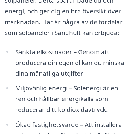
solpaneler. Detta sparar både tid och
energi, och ger dig en bra översikt över
marknaden. Här är några av de fördelar
som solpaneler i Sandhult kan erbjuda:
Sänkta elkostnader – Genom att
producera din egen el kan du minska
dina månatliga utgifter.
Miljövänlig energi – Solenergi är en
ren och hållbar energikälla som
reducerar ditt koldioxidavtryck.
Ökad fastighetsvärde – Att installera