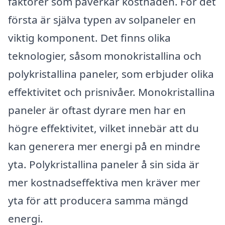
faktorer som påverkar kostnaden. För det
första är själva typen av solpaneler en
viktig komponent. Det finns olika
teknologier, såsom monokristallina och
polykristallina paneler, som erbjuder olika
effektivitet och prisnivåer. Monokristallina
paneler är oftast dyrare men har en
högre effektivitet, vilket innebär att du
kan generera mer energi på en mindre
yta. Polykristallina paneler å sin sida är
mer kostnadseffektiva men kräver mer
yta för att producera samma mängd
energi.