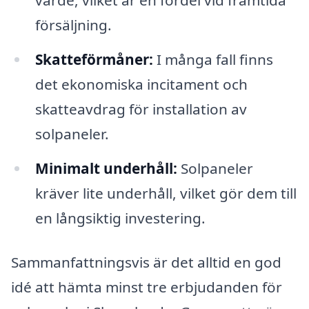
värde, vilket är en fördel vid framtida
försäljning.
Skatteförmåner:
I många fall finns
det ekonomiska incitament och
skatteavdrag för installation av
solpaneler.
Minimalt underhåll:
Solpaneler
kräver lite underhåll, vilket gör dem till
en långsiktig investering.
Sammanfattningsvis är det alltid en god
idé att hämta minst tre erbjudanden för