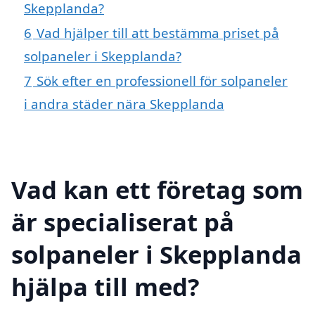
Skepplanda?
6
Vad hjälper till att bestämma priset på
solpaneler i Skepplanda?
7
Sök efter en professionell för solpaneler
i andra städer nära Skepplanda
Vad kan ett företag som
är specialiserat på
solpaneler i Skepplanda
hjälpa till med?