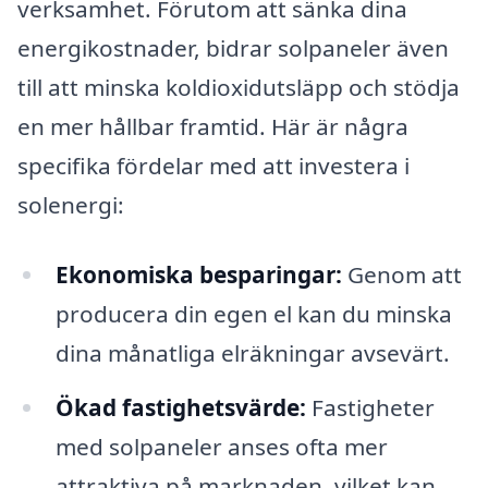
verksamhet. Förutom att sänka dina
energikostnader, bidrar solpaneler även
till att minska koldioxidutsläpp och stödja
en mer hållbar framtid. Här är några
specifika fördelar med att investera i
solenergi:
Ekonomiska besparingar:
Genom att
producera din egen el kan du minska
dina månatliga elräkningar avsevärt.
Ökad fastighetsvärde:
Fastigheter
med solpaneler anses ofta mer
attraktiva på marknaden, vilket kan