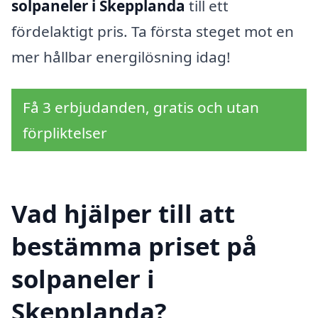
solpaneler i Skepplanda
till ett
fördelaktigt pris. Ta första steget mot en
mer hållbar energilösning idag!
Få 3 erbjudanden, gratis och utan
förpliktelser
Vad hjälper till att
bestämma priset på
solpaneler i
Skepplanda?