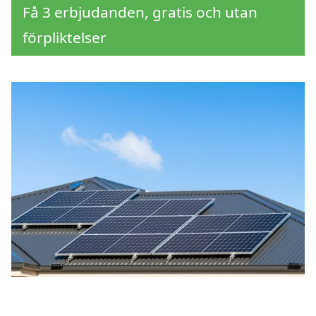
Få 3 erbjudanden, gratis och utan
förpliktelser