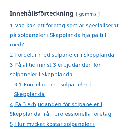
Innehållsförteckning
gömma
1
Vad kan ett företag som är specialiserat
på solpaneler i Skepplanda hjälpa till
med?
2
Fördelar med solpaneler i Skepplanda
3
Få alltid minst 3 erbjudanden för
solpaneler i Skepplanda
3.1
Fördelar med solpaneler i
Skepplanda
4
Få 3 erbjudanden för solpaneler i
Skepplanda från professionella företag
5
Hur mycket kostar solpaneler i