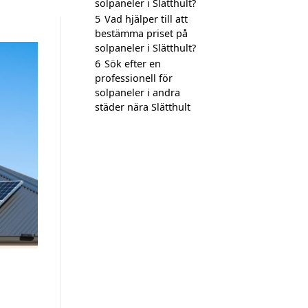
solpaneler i Slätthult?
5
Vad hjälper till att
bestämma priset på
solpaneler i Slätthult?
6
Sök efter en
professionell för
solpaneler i andra
städer nära Slätthult