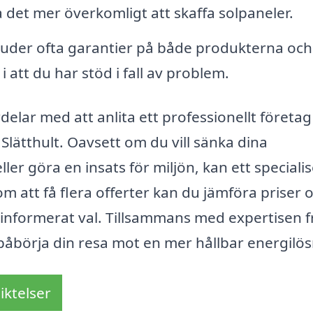
det mer överkomligt att skaffa solpaneler.
uder ofta garantier på både produkterna och
i att du har stöd i fall av problem.
lar med att anlita ett professionellt företag
 Slätthult. Oavsett om du vill sänka dina
ller göra en insats för miljön, kan ett speciali
m att få flera offerter kan du jämföra priser 
välinformerat val. Tillsammans med expertisen 
påbörja din resa mot en mer hållbar energilös
iktelser