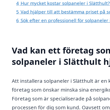
4
Hur mycket kostar solpaneler i Slätthult?
5
Vad hjälper till att bestämma priset på so
6
Sök efter en professionell för solpaneler
Vad kan ett företag som
solpaneler i Slätthult h
Att installera solpaneler i Slätthult är e
företag som önskar minska sina energikos
Företag som är specialiserade på solpan
processen för dig som kund. Oavsett om 