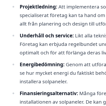
Projektledning:
Att implementera sol
specialiserat företag kan ta hand om h
allt från planering och design till u
Underhåll och service:
Likt alla tekn
Företag kan erbjuda regelbundet unde
optimalt och för att förlänga deras li
Energibedömning:
Genom att utföra
se hur mycket energi du faktiskt be
installera solpaneler.
Finansieringsalternativ:
Många föret
installationen av solpaneler. De kan 