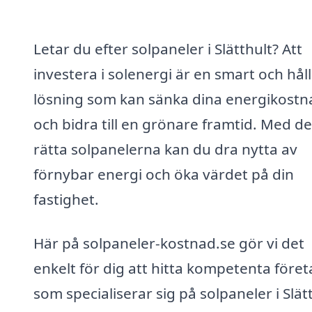
Letar du efter solpaneler i Slätthult? Att
investera i solenergi är en smart och hål
lösning som kan sänka dina energikostn
och bidra till en grönare framtid. Med de
rätta solpanelerna kan du dra nytta av
förnybar energi och öka värdet på din
fastighet.
Här på solpaneler-kostnad.se gör vi det
enkelt för dig att hitta kompetenta före
som specialiserar sig på solpaneler i Slät