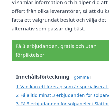
Vi samlar information och hjälper dig att 
offert från olika leverantörer, så att du k
fatta ett välgrundat beslut och välja det
alternativ som passar dig bäst.
Få 3 erbjudanden, gratis och utan
förpliktelser
Innehållsförteckning
gömma
1
Vad kan ett företag som är specialiserat p
2
Få alltid minst 3 erbjudanden för solpane
3
Få 3 erbjudanden för solpaneler i Slätthu