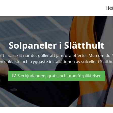
He
Solpaneler i Slätthult
ft – särskilt när det gäller att jämföra offerter. Men om du 
n enklaste och tryggaste installationen av solceller i Slätthu
Få 3 erbjudanden, gratis och utan förpliktelser