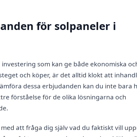
danden för solpaneler i
 investering som kan ge både ekonomiska oc
teget och köper, är det alltid klokt att inhand
jämföra dessa erbjudanden kan du inte bara h
tre förståelse för de olika lösningarna och
de.
 med att fråga dig själv vad du faktiskt vill up