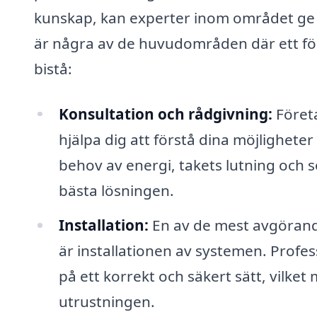
kunskap, kan experter inom området ge 
är några av de huvudområden där ett fö
bistå:
Konsultation och rådgivning:
Företa
hjälpa dig att förstå dina möjlighete
behov av energi, takets lutning och 
bästa lösningen.
Installation:
En av de mest avgörande
är installationen av systemen. Profess
på ett korrekt och säkert sätt, vilket
utrustningen.