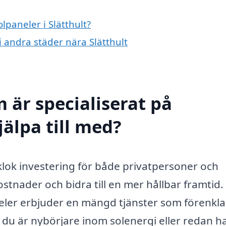
lpaneler i Slätthult?
 i andra städer nära Slätthult
 är specialiserat på
jälpa till med?
n klok investering för både privatpersoner och
tnader och bidra till en mer hållbar framtid.
eler erbjuder en mängd tjänster som förenkla
du är nybörjare inom solenergi eller redan ha