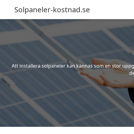
Solpaneler-kostnad.se
Att installera solpaneler kan kännas som en stor uppgi
de