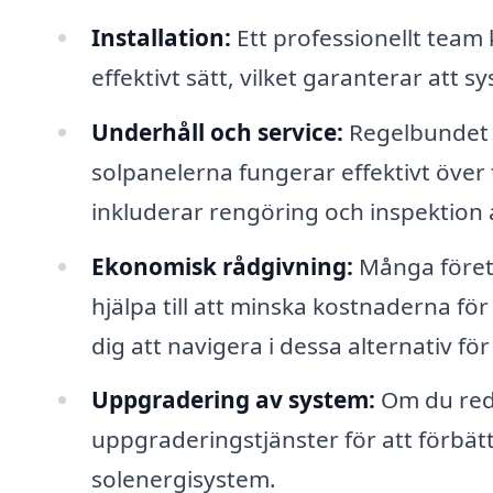
Installation:
Ett professionellt team 
effektivt sätt, vilket garanterar att 
Underhåll och service:
Regelbundet un
solpanelerna fungerar effektivt över 
inkluderar rengöring och inspektion 
Ekonomisk rådgivning:
Många företa
hjälpa till att minska kostnaderna för
dig att navigera i dessa alternativ fö
Uppgradering av system:
Om du reda
uppgraderingstjänster för att förbätt
solenergisystem.