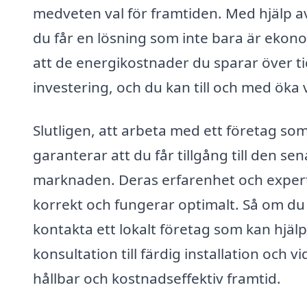
medveten val för framtiden. Med hjälp a
du får en lösning som inte bara är ekono
att de energikostnader du sparar över tid k
investering, och du kan till och med öka 
Slutligen, att arbeta med ett företag som
garanterar att du får tillgång till den 
marknaden. Deras erfarenhet och expertis
korrekt och fungerar optimalt. Så om du ö
kontakta ett lokalt företag som kan hjäl
konsultation till färdig installation och v
hållbar och kostnadseffektiv framtid.