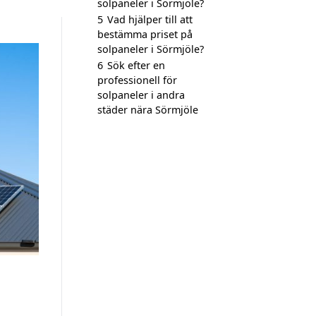
solpaneler i Sörmjöle?
5
Vad hjälper till att
bestämma priset på
solpaneler i Sörmjöle?
6
Sök efter en
professionell för
solpaneler i andra
städer nära Sörmjöle