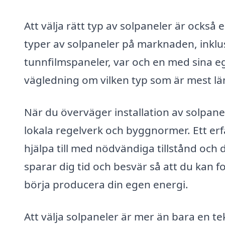
Att välja rätt typ av solpaneler är också e
typer av solpaneler på marknaden, inklus
tunnfilmspaneler, var och en med sina eg
vägledning om vilken typ som är mest läm
När du överväger installation av solpanele
lokala regelverk och byggnormer. Ett erfa
hjälpa till med nödvändiga tillstånd och
sparar dig tid och besvär så att du kan
börja producera din egen energi.
Att välja solpaneler är mer än bara en te