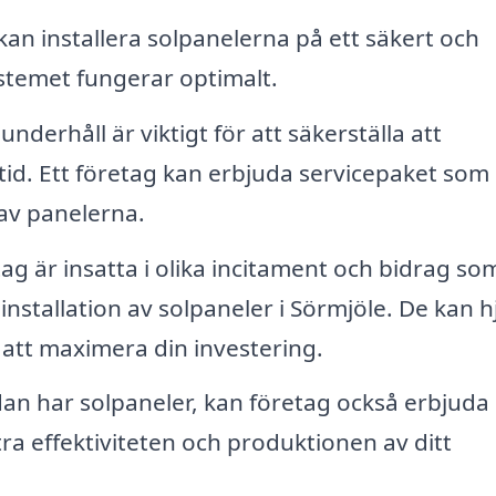
kan installera solpanelerna på ett säkert och
systemet fungerar optimalt.
derhåll är viktigt för att säkerställa att
tid. Ett företag kan erbjuda servicepaket som
av panelerna.
g är insatta i olika incitament och bidrag so
 installation av solpaneler i Sörmjöle. De kan h
r att maximera din investering.
n har solpaneler, kan företag också erbjuda
ra effektiviteten och produktionen av ditt