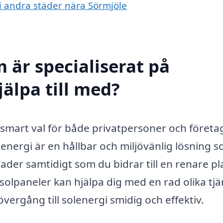
 i andra städer nära Sörmjöle
 är specialiserat på
jälpa till med?
tt smart val för både privatpersoner och föret
olenergi är en hållbar och miljövänlig lösning 
nader samtidigt som du bidrar till en renare pl
olpaneler kan hjälpa dig med en rad olika tjä
ergång till solenergi smidig och effektiv.