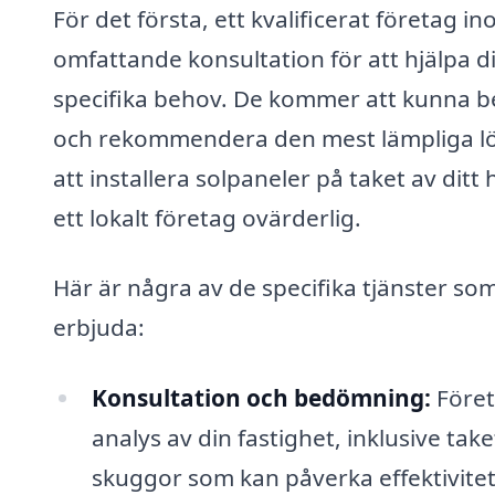
För det första, ett kvalificerat företag 
omfattande konsultation för att hjälpa dig
specifika behov. De kommer att kunna be
och rekommendera den mest lämpliga lös
att installera solpaneler på taket av dit
ett lokalt företag ovärderlig.
Här är några av de specifika tjänster som
erbjuda:
Konsultation och bedömning:
Föret
analys av din fastighet, inklusive ta
skuggor som kan påverka effektivite