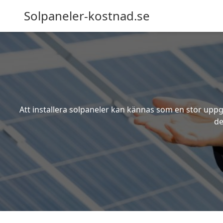
Solpaneler-kostnad.se
Att installera solpaneler kan kännas som en stor uppgi
de