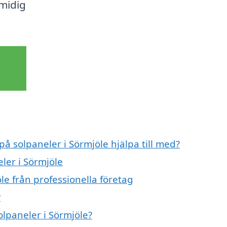
smidig
på solpaneler i Sörmjöle hjälpa till med?
ler i Sörmjöle
le från professionella företag
?
olpaneler i Sörmjöle?