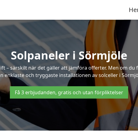
He
Solpaneler i Sörmjöle
ft – särskilt när det gäller att jämföra offerter. Men om du 
n enklaste och tryggaste installationen av solceller i Sörmjö
Få 3 erbjudanden, gratis och utan förpliktelser