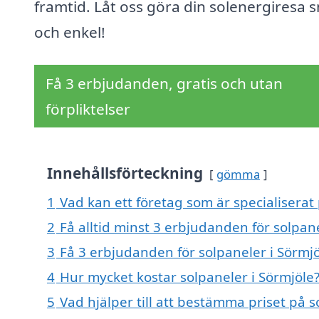
framtid. Låt oss göra din solenergiresa 
och enkel!
Få 3 erbjudanden, gratis och utan
förpliktelser
Innehållsförteckning
gömma
1
Vad kan ett företag som är specialiserat 
2
Få alltid minst 3 erbjudanden för solpane
3
Få 3 erbjudanden för solpaneler i Sörmjö
4
Hur mycket kostar solpaneler i Sörmjöle
5
Vad hjälper till att bestämma priset på s