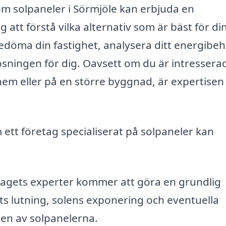
inom solpaneler i Sörmjöle kan erbjuda en
 att förstå vilka alternativ som är bäst för di
döma din fastighet, analysera ditt energibe
ningen för dig. Oavsett om du är intressera
t hem eller på en större byggnad, är expertisen
 ett företag specialiserat på solpaneler kan
agets experter kommer att göra en grundlig
kets lutning, solens exponering och eventuella
ten av solpanelerna.