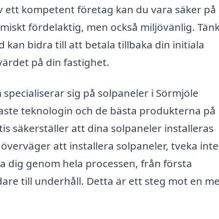
v ett kompetent företag kan du vara säker på 
miskt fördelaktig, men också miljövänlig. Tän
an bidra till att betala tillbaka din initiala
värdet på din fastighet.
 specialiserar sig på solpaneler i Sörmjöle
senaste teknologin och de bästa produkterna på
 säkerställer att dina solpaneler installeras
verväger att installera solpaneler, tveka inte
pa dig genom hela processen, från första
idare till underhåll. Detta är ett steg mot en m