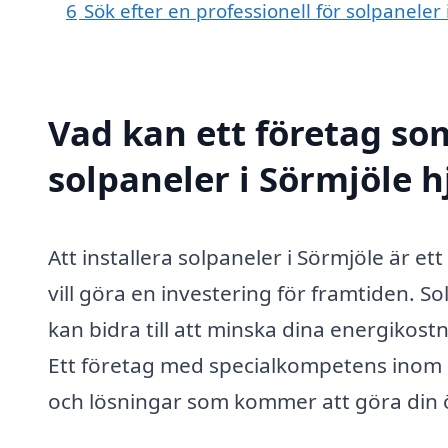
6
Sök efter en professionell för solpaneler
Vad kan ett företag som
solpaneler i Sörmjöle h
Att installera solpaneler i Sörmjöle är e
vill göra en investering för framtiden. S
kan bidra till att minska dina energikost
Ett företag med specialkompetens inom s
och lösningar som kommer att göra din öv