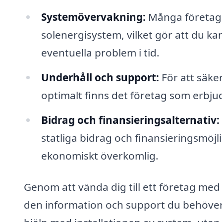
Systemövervakning:
Många företag e
solenergisystem, vilket gör att du k
eventuella problem i tid.
Underhåll och support:
För att säker
optimalt finns det företag som erbju
Bidrag och finansieringsalternativ:
statliga bidrag och finansieringsmöjl
ekonomiskt överkomlig.
Genom att vända dig till ett företag me
den information och support du behöver f