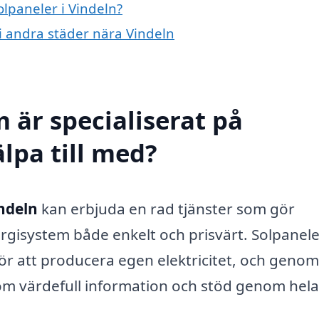
olpaneler i Vindeln?
 i andra städer nära Vindeln
 är specialiserat på
älpa till med?
indeln
kan erbjuda en rad tjänster som gör
nergisystem både enkelt och prisvärt. Solpanele
för att producera egen elektricitet, och genom
utom värdefull information och stöd genom hela