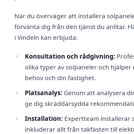
När du överväger att installera solpaneler
förvänta dig från den tjänst du anlitar. 
i Vindeln kan erbjuda:
Konsultation och rådgivning:
Profes
olika typer av solpaneler och hjälper 
behov och din fastighet.
Platsanalys:
Genom att analysera din
ge dig skräddarsydda rekommendation
Installation:
Expertteam installerar s
inkluderar allt från takfästen till elek