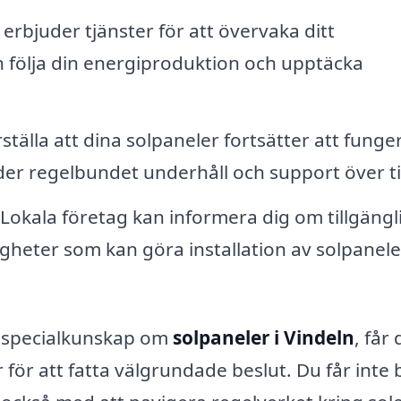
rbjuder tjänster för att övervaka ditt
an följa din energiproduktion och upptäcka
ställa att dina solpaneler fortsätter att funge
der regelbundet underhåll och support över ti
Lokala företag kan informera dig om tillgängl
igheter som kan göra installation av solpanel
d specialkunskap om
solpaneler i Vindeln
, får
ör att fatta välgrundade beslut. Du får inte 