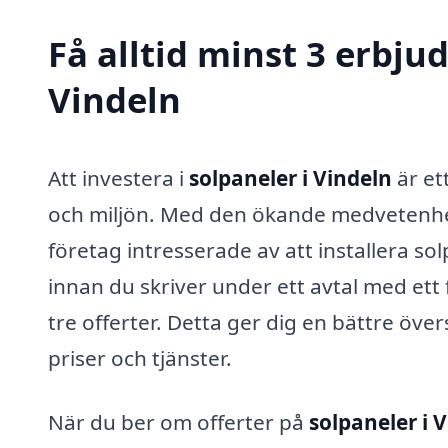
Få alltid minst 3 erbju
Vindeln
Att investera i
solpaneler i Vindeln
är et
och miljön. Med den ökande medvetenhete
företag intresserade av att installera so
innan du skriver under ett avtal med ett 
tre offerter. Detta ger dig en bättre öv
priser och tjänster.
När du ber om offerter på
solpaneler i 