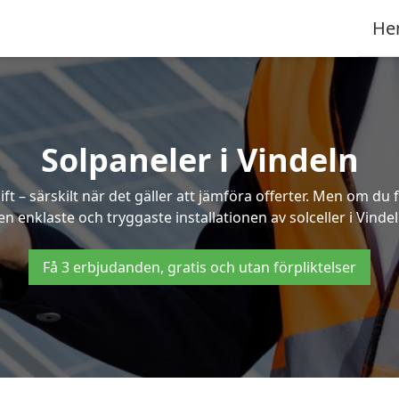
He
Solpaneler i Vindeln
ft – särskilt när det gäller att jämföra offerter. Men om du 
en enklaste och tryggaste installationen av solceller i Vindel
Få 3 erbjudanden, gratis och utan förpliktelser