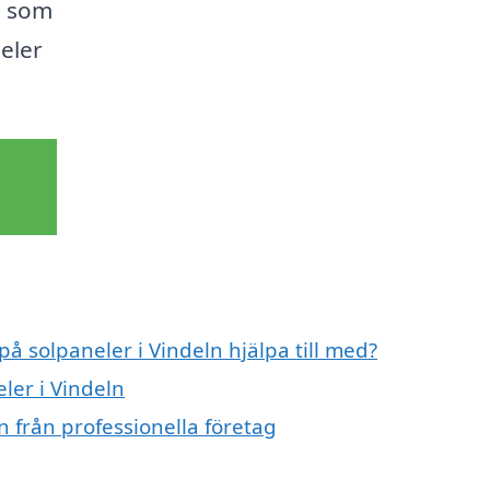
g som
eler
på solpaneler i Vindeln hjälpa till med?
ler i Vindeln
n från professionella företag