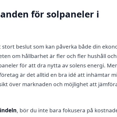
danden för solpaneler i
t stort beslut som kan påverka både din ekon
n om hållbarhet är fler och fler hushåll och
lpaneler för att dra nytta av solens energi. Me
företag är det alltid en bra idé att inhämtar m
ersikt över marknaden och möjlighet att jämför
Vindeln
, bör du inte bara fokusera på kostnad