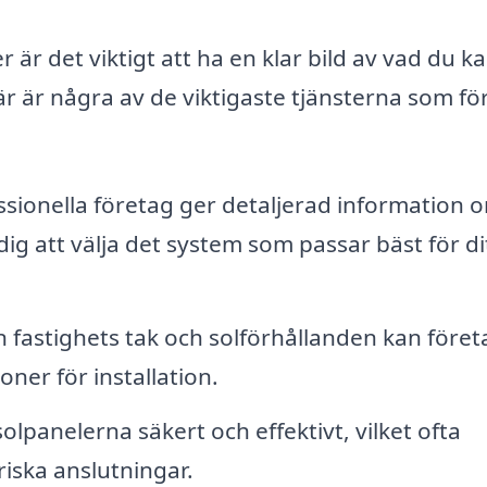
 är det viktigt att ha en klar bild av vad du k
Här är några av de viktigaste tjänsterna som fö
sionella företag ger detaljerad information 
dig att välja det system som passar bäst för di
 fastighets tak och solförhållanden kan föret
er för installation.
olpanelerna säkert och effektivt, vilket ofta
triska anslutningar.