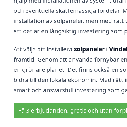
hjälp med installationen av system, utan
och eventuella skattemässiga fördelar. 
installation av solpaneler, men med rätt
att det är en långsiktig investering som 
Att välja att installera
solpaneler i Vinde
framtid. Genom att använda förnybar ener
en grönare planet. Det finns också en soc
bidra till den lokala ekonomin. Med rätt
smart och ansvarsfull investering som ga
Få 3 erbjudanden, gratis och utan förpl