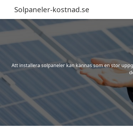
Solpaneler-kostnad.se
Att installera solpaneler kan kännas som en stor uppgi
d