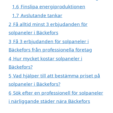
1.6
Finslipa energiproduktionen
1.7
Avslutande tankar
2
Få alltid minst 3 erbjudanden för
solpaneler i Bäckefors
3
Få 3 erbjudanden för solpaneler i
Bäckefors från professionella företag
4
Hur mycket kostar solpaneler i
Bäckefors?
5
Vad hjälper till att bestämma priset på
solpaneler i Bäckefors?
6
Sök efter en professionell för solpaneler
i närliggande städer nära Bäckefors