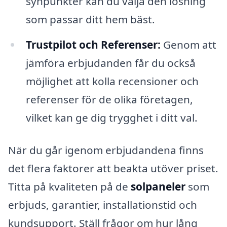
synpunkter kan du välja den lösning
som passar ditt hem bäst.
Trustpilot och Referenser:
Genom att
jämföra erbjudanden får du också
möjlighet att kolla recensioner och
referenser för de olika företagen,
vilket kan ge dig trygghet i ditt val.
När du går igenom erbjudandena finns
det flera faktorer att beakta utöver priset.
Titta på kvaliteten på de
solpaneler
som
erbjuds, garantier, installationstid och
kundsupport. Ställ frågor om hur lång