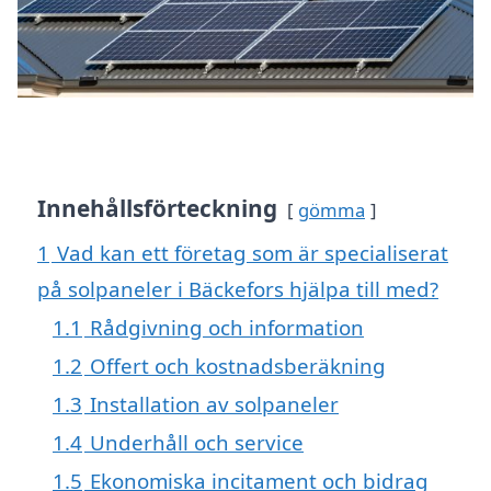
Innehållsförteckning
gömma
1
Vad kan ett företag som är specialiserat
på solpaneler i Bäckefors hjälpa till med?
1.1
Rådgivning och information
1.2
Offert och kostnadsberäkning
1.3
Installation av solpaneler
1.4
Underhåll och service
1.5
Ekonomiska incitament och bidrag