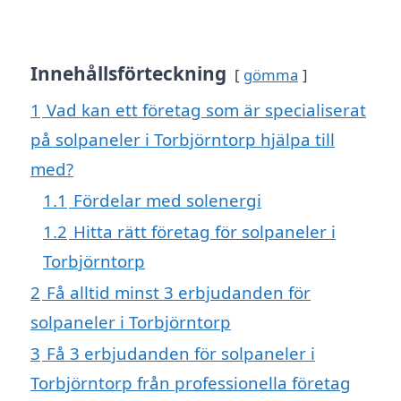
Innehållsförteckning
gömma
1
Vad kan ett företag som är specialiserat
på solpaneler i Torbjörntorp hjälpa till
med?
1.1
Fördelar med solenergi
1.2
Hitta rätt företag för solpaneler i
Torbjörntorp
2
Få alltid minst 3 erbjudanden för
solpaneler i Torbjörntorp
3
Få 3 erbjudanden för solpaneler i
Torbjörntorp från professionella företag