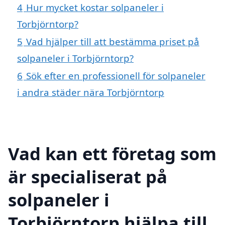
4
Hur mycket kostar solpaneler i
Torbjörntorp?
5
Vad hjälper till att bestämma priset på
solpaneler i Torbjörntorp?
6
Sök efter en professionell för solpaneler
i andra städer nära Torbjörntorp
Vad kan ett företag som
är specialiserat på
solpaneler i
Torbjörntorp hjälpa till