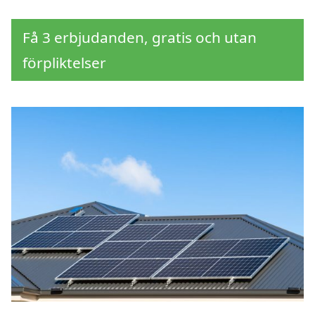
Få 3 erbjudanden, gratis och utan
förpliktelser