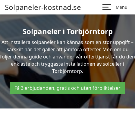
Solpaneler-kostnad.se
Menu
Solpaneler i Torbjörntorp
Att installera solpaneler kan kännas som en stor uppgift –
särskilt när det gäller att jämföra offerter. Men om du
följer denna guide och använder vår offerttjänst får du den
enklaste och tryggaste installationen av solceller i
Torbjörntorp.
Få 3 erbjudanden, gratis och utan förpliktelser