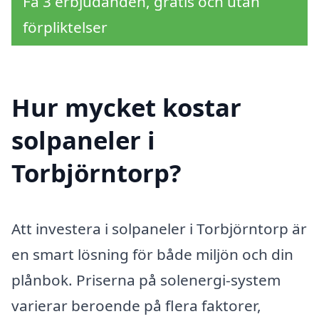
Få 3 erbjudanden, gratis och utan
förpliktelser
Hur mycket kostar
solpaneler i
Torbjörntorp?
Att investera i solpaneler i Torbjörntorp är
en smart lösning för både miljön och din
plånbok. Priserna på solenergi-system
varierar beroende på flera faktorer,