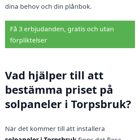
dina behov och din plånbok.
Få 3 erbjudanden, gratis och utan
förpliktelser
Vad hjälper till att
bestämma priset på
solpaneler i Torpsbruk?
När det kommer till att installera
solpaneler i Torpsbruk
finns det flera