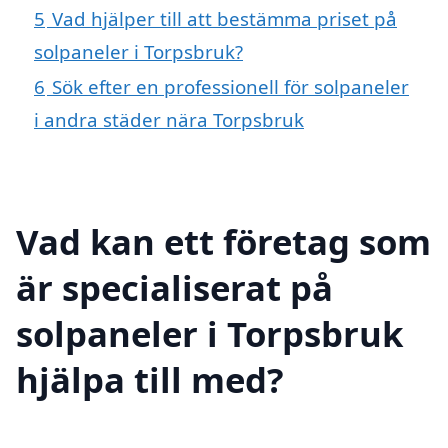
5
Vad hjälper till att bestämma priset på
solpaneler i Torpsbruk?
6
Sök efter en professionell för solpaneler
i andra städer nära Torpsbruk
Vad kan ett företag som
är specialiserat på
solpaneler i Torpsbruk
hjälpa till med?