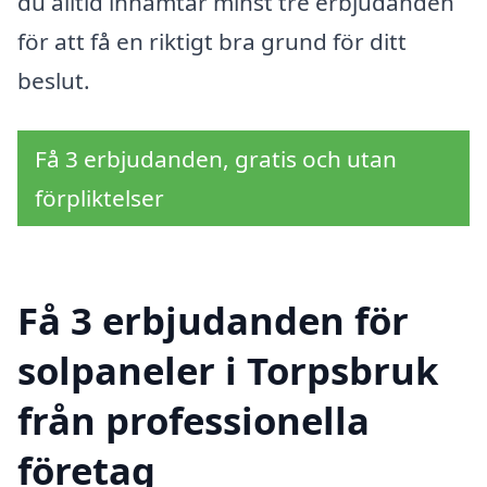
du alltid inhämtar minst tre erbjudanden
för att få en riktigt bra grund för ditt
beslut.
Få 3 erbjudanden, gratis och utan
förpliktelser
Få 3 erbjudanden för
solpaneler i Torpsbruk
från professionella
företag