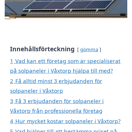
Innehållsförteckning
gömma
1
Vad kan ett företag som är specialiserat
på solpaneler i Våxtorp hjälpa till med?
2
Få alltid minst 3 erbjudanden för
solpaneler i Våxtorp
3
Få 3 erbjudanden för solpaneler i
Våxtorp från professionella företag
4
Hur mycket kostar solpaneler i Våxtorp?
5
Vad hjälper till att bestämma priset på