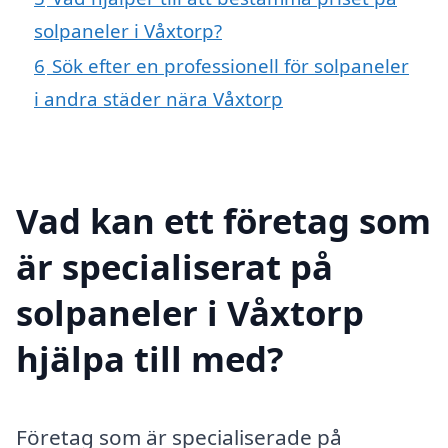
solpaneler i Våxtorp?
6
Sök efter en professionell för solpaneler
i andra städer nära Våxtorp
Vad kan ett företag som
är specialiserat på
solpaneler i Våxtorp
hjälpa till med?
Företag som är specialiserade på