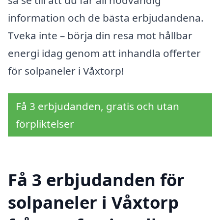
så se till att du får all nödvändig
information och de bästa erbjudandena.
Tveka inte – börja din resa mot hållbar
energi idag genom att inhandla offerter
för solpaneler i Våxtorp!
Få 3 erbjudanden, gratis och utan
förpliktelser
Få 3 erbjudanden för
solpaneler i Våxtorp