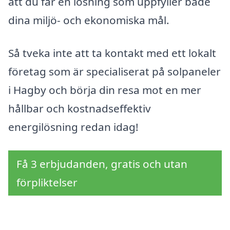
att du får en lösning som uppfyller både
dina miljö- och ekonomiska mål.
Så tveka inte att ta kontakt med ett lokalt
företag som är specialiserat på solpaneler
i Hagby och börja din resa mot en mer
hållbar och kostnadseffektiv
energilösning redan idag!
Få 3 erbjudanden, gratis och utan
förpliktelser