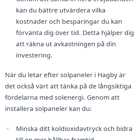
kan du bättre utvärdera vilka
kostnader och besparingar du kan
förvänta dig över tid. Detta hjälper dig
att räkna ut avkastningen på din
investering.
När du letar efter solpaneler i Hagby är
det också värt att tänka på de långsiktiga
fördelarna med solenergi. Genom att
installera solpaneler kan du:
Minska ditt koldioxidavtryck och bidra
till en mer hållbar framtid.