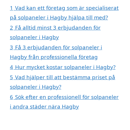
1
Vad kan ett företag som är specialiserat
på solpaneler i Hagby hjälpa till med?
2
Få alltid minst 3 erbjudanden för
solpaneler i Hagby
3
Få 3 erbjudanden för solpaneler i
Hagby från professionella företag
4
Hur mycket kostar solpaneler i Hagby?
5
Vad hjälper till att bestämma priset på
solpaneler i Hagby?
6
Sök efter en professionell för solpaneler
i andra städer nära Hagby