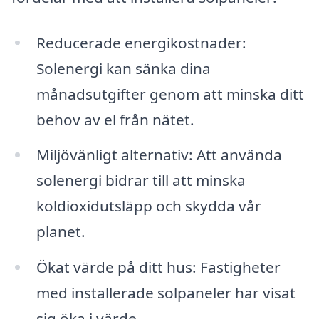
Reducerade energikostnader:
Solenergi kan sänka dina
månadsutgifter genom att minska ditt
behov av el från nätet.
Miljövänligt alternativ: Att använda
solenergi bidrar till att minska
koldioxidutsläpp och skydda vår
planet.
Ökat värde på ditt hus: Fastigheter
med installerade solpaneler har visat
sig öka i värde.