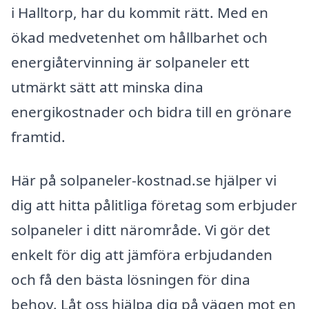
i Halltorp, har du kommit rätt. Med en
ökad medvetenhet om hållbarhet och
energiåtervinning är solpaneler ett
utmärkt sätt att minska dina
energikostnader och bidra till en grönare
framtid.
Här på solpaneler-kostnad.se hjälper vi
dig att hitta pålitliga företag som erbjuder
solpaneler i ditt närområde. Vi gör det
enkelt för dig att jämföra erbjudanden
och få den bästa lösningen för dina
behov. Låt oss hjälpa dig på vägen mot en