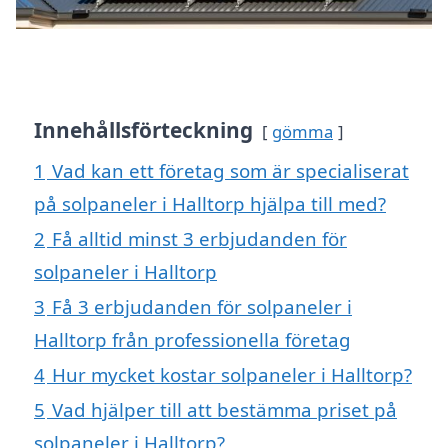
Innehållsförteckning
gömma
1
Vad kan ett företag som är specialiserat
på solpaneler i Halltorp hjälpa till med?
2
Få alltid minst 3 erbjudanden för
solpaneler i Halltorp
3
Få 3 erbjudanden för solpaneler i
Halltorp från professionella företag
4
Hur mycket kostar solpaneler i Halltorp?
5
Vad hjälper till att bestämma priset på
solpaneler i Halltorp?