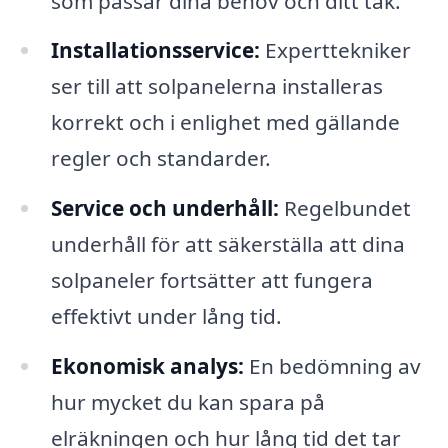
som passar dina behov och ditt tak.
Installationsservice:
Experttekniker
ser till att solpanelerna installeras
korrekt och i enlighet med gällande
regler och standarder.
Service och underhåll:
Regelbundet
underhåll för att säkerställa att dina
solpaneler fortsätter att fungera
effektivt under lång tid.
Ekonomisk analys:
En bedömning av
hur mycket du kan spara på
elräkningen och hur lång tid det tar