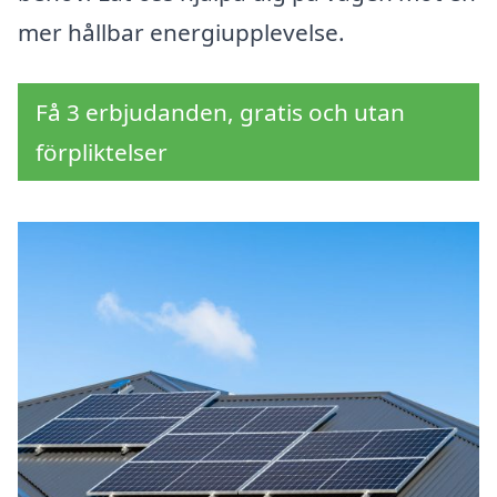
mer hållbar energiupplevelse.
Få 3 erbjudanden, gratis och utan
förpliktelser