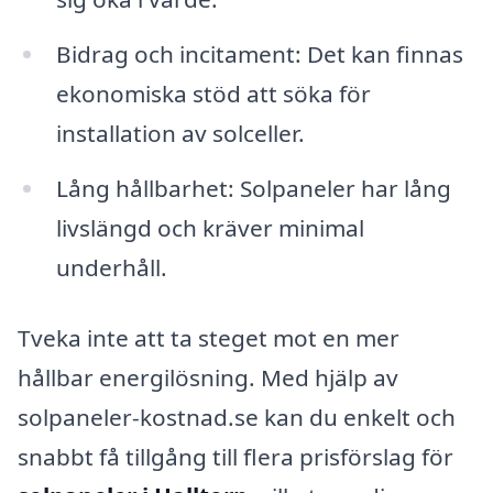
Bidrag och incitament: Det kan finnas
ekonomiska stöd att söka för
installation av solceller.
Lång hållbarhet: Solpaneler har lång
livslängd och kräver minimal
underhåll.
Tveka inte att ta steget mot en mer
hållbar energilösning. Med hjälp av
solpaneler-kostnad.se kan du enkelt och
snabbt få tillgång till flera prisförslag för