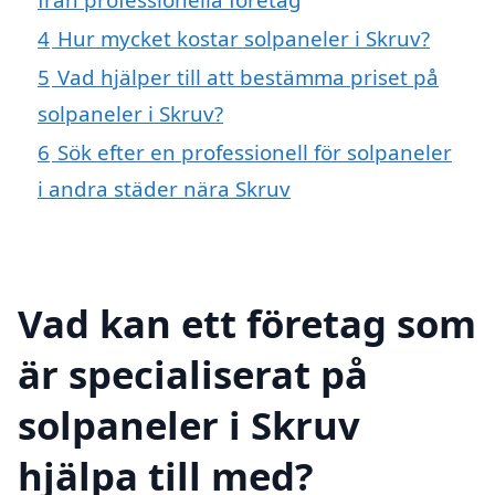
4
Hur mycket kostar solpaneler i Skruv?
5
Vad hjälper till att bestämma priset på
solpaneler i Skruv?
6
Sök efter en professionell för solpaneler
i andra städer nära Skruv
Vad kan ett företag som
är specialiserat på
solpaneler i Skruv
hjälpa till med?