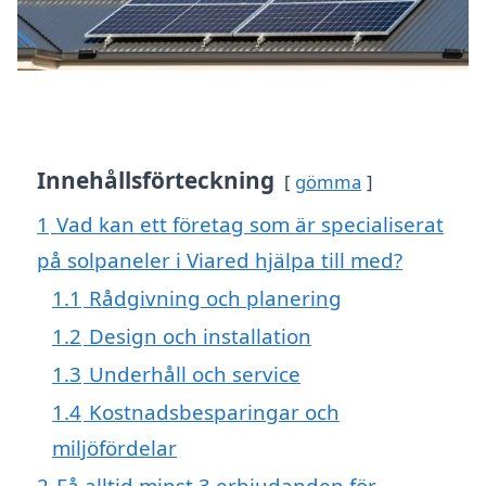
Innehållsförteckning
gömma
1
Vad kan ett företag som är specialiserat
på solpaneler i Viared hjälpa till med?
1.1
Rådgivning och planering
1.2
Design och installation
1.3
Underhåll och service
1.4
Kostnadsbesparingar och
miljöfördelar
2
Få alltid minst 3 erbjudanden för