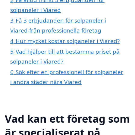
solpaneler i Viared
3
Få 3 erbjudanden för solpaneler i
Viared från professionella företag
4
Hur mycket kostar solpaneler i Viared?
5
Vad hjälper till att bestämma priset på
solpaneler i Viared?
6
Sök efter en professionell för solpaneler
i andra städer nära Viared
Vad kan ett företag som
är specialiserat på