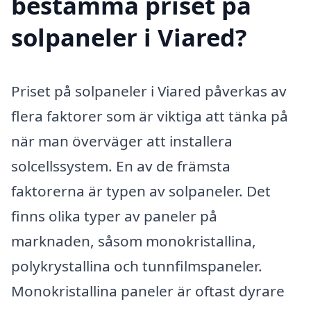
bestämma priset på
solpaneler i Viared?
Priset på solpaneler i Viared påverkas av
flera faktorer som är viktiga att tänka på
när man överväger att installera
solcellssystem. En av de främsta
faktorerna är typen av solpaneler. Det
finns olika typer av paneler på
marknaden, såsom monokristallina,
polykrystallina och tunnfilmspaneler.
Monokristallina paneler är oftast dyrare