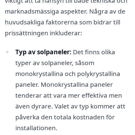
viktigt att ta hänsyn till både tekniska och
marknadsmässiga aspekter. Några av de
huvudsakliga faktorerna som bidrar till
prissättningen inkluderar:
Typ av solpaneler:
Det finns olika
typer av solpaneler, såsom
monokrystallina och polykrystallina
paneler. Monokrystallina paneler
tenderar att vara mer effektiva men
även dyrare. Valet av typ kommer att
påverka den totala kostnaden för
installationen.