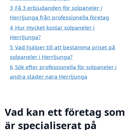
3
Få 3 erbjudanden för solpaneler i
Herrljunga från professionella företag
4
Hur mycket kostar solpaneler i
Herrljunga?
5
Vad hjälper till att bestämma priset på
solpaneler i Herrljunga?
6
Sök efter professionella för solpaneler i
andra städer nära Herrljunga
Vad kan ett företag som
är specialiserat på