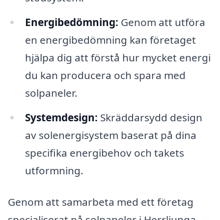
Energibedömning:
Genom att utföra
en energibedömning kan företaget
hjälpa dig att förstå hur mycket energi
du kan producera och spara med
solpaneler.
Systemdesign:
Skräddarsydd design
av solenergisystem baserat på dina
specifika energibehov och takets
utformning.
Genom att samarbeta med ett företag
specialiserat på solpaneler i Herrljunga