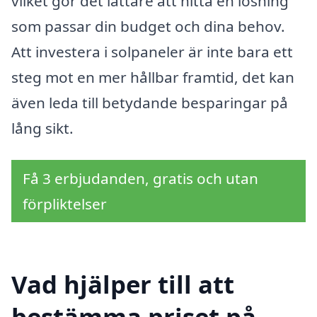
vilket gör det lättare att hitta en lösning
som passar din budget och dina behov.
Att investera i solpaneler är inte bara ett
steg mot en mer hållbar framtid, det kan
även leda till betydande besparingar på
lång sikt.
Få 3 erbjudanden, gratis och utan
förpliktelser
Vad hjälper till att
bestämma priset på