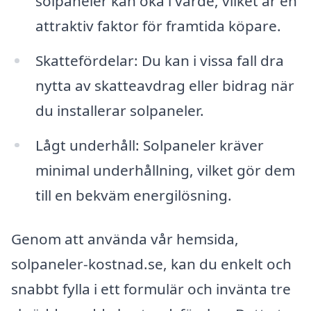
solpaneler kan öka i värde, vilket är en
attraktiv faktor för framtida köpare.
Skattefördelar: Du kan i vissa fall dra
nytta av skatteavdrag eller bidrag när
du installerar solpaneler.
Lågt underhåll: Solpaneler kräver
minimal underhållning, vilket gör dem
till en bekväm energilösning.
Genom att använda vår hemsida,
solpaneler-kostnad.se, kan du enkelt och
snabbt fylla i ett formulär och invänta tre