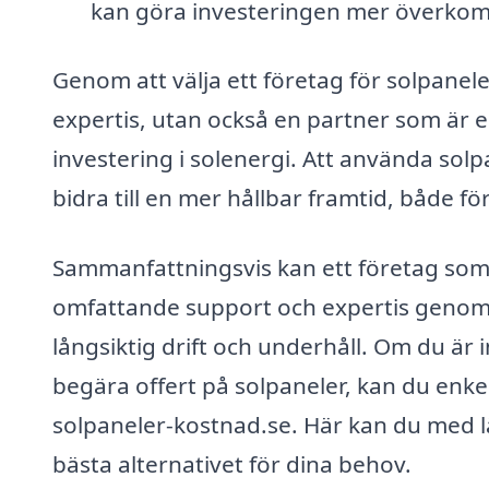
kan göra investeringen mer överkoml
Genom att välja ett företag för solpaneler 
expertis, utan också en partner som är e
investering i solenergi. Att använda so
bidra till en mer hållbar framtid, både 
Sammanfattningsvis kan ett företag som ä
omfattande support och expertis genom he
långsiktig drift och underhåll. Om du är i
begära offert på solpaneler, kan du enkel
solpaneler-kostnad.se. Här kan du med lä
bästa alternativet för dina behov.