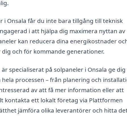
ig.
i Onsala får du inte bara tillgång till teknisk
ngagerad i att hjälpa dig maximera nyttan av
lpaneler kan reducera dina energikostnader oc
för dig och för kommande generationer.
r specialiserat på solpaneler i Onsala ge dig
la processen – från planering och installatio
ntresserad av att få mer information eller att
t kontakta ett lokalt företag via Plattformen
tthet jämföra olika leverantörer och hitta de