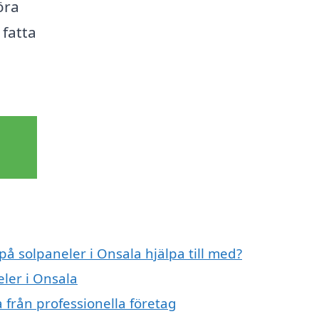
öra
 fatta
på solpaneler i Onsala hjälpa till med?
eler i Onsala
 från professionella företag