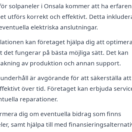
 för solpaneler i Onsala kommer att ha erfare
etet utförs korrekt och effektivt. Detta inkluder
eventuella elektriska anslutningar.
llationen kan företaget hjälpa dig att optimera
tt det fungerar på bästa möjliga sätt. Det kan
rvakning av produktion och annan support.
nderhåll är avgörande för att säkerställa att
ffektivt över tid. Företaget kan erbjuda servic
tuella reparationer.
rmera dig om eventuella bidrag som finns
eler, samt hjälpa till med finansieringsalternat