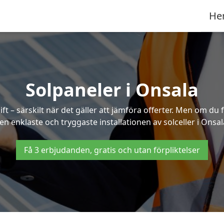
He
Solpaneler i Onsala
ft – särskilt när det gäller att jämföra offerter. Men om du 
en enklaste och tryggaste installationen av solceller i Onsal
Få 3 erbjudanden, gratis och utan förpliktelser