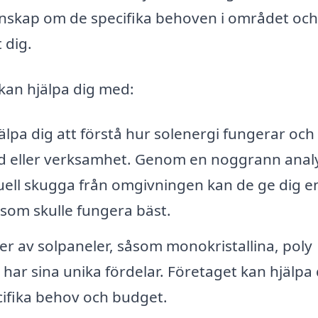
nskap om de specifika behoven i området och
 dig.
kan hjälpa dig med:
lpa dig att förstå hur solenergi fungerar och 
tad eller verksamhet. Genom en noggrann anal
tuell skugga från omgivningen kan de ge dig e
r som skulle fungera bäst.
per av solpaneler, såsom monokristallina, poly
p har sina unika fördelar. Företaget kan hjälpa 
ecifika behov och budget.