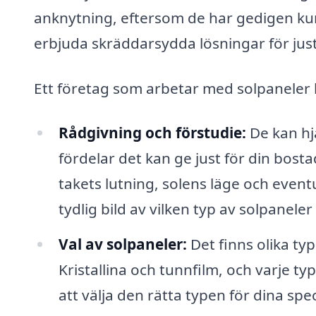
anknytning, eftersom de har gedigen ku
erbjuda skräddarsydda lösningar för just
Ett företag som arbetar med solpaneler 
Rådgivning och förstudie:
De kan hjä
fördelar det kan ge just för din bos
takets lutning, solens läge och even
tydlig bild av vilken typ av solpanele
Val av solpaneler:
Det finns olika ty
Kristallina och tunnfilm, och varje ty
att välja den rätta typen för dina sp