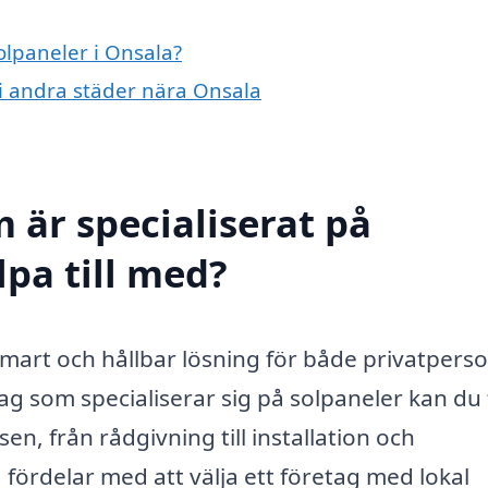
olpaneler i Onsala?
r i andra städer nära Onsala
 är specialiserat på
lpa till med?
 smart och hållbar lösning för både privatpers
tag som specialiserar sig på solpaneler kan du 
n, från rådgivning till installation och
 fördelar med att välja ett företag med lokal