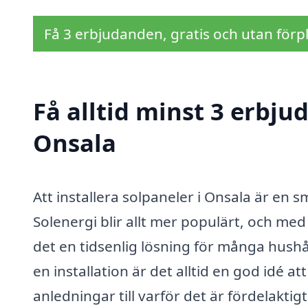
Få 3 erbjudanden, gratis och utan förpl
Få alltid minst 3 erbju
Onsala
Att installera solpaneler i Onsala är en 
Solenergi blir allt mer populärt, och med
det en tidsenlig lösning för många hush
en installation är det alltid en god idé 
anledningar till varför det är fördelaktigt