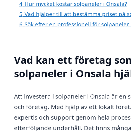
4
Hur mycket kostar solpaneler i Onsala?
5
Vad hjälper till att bestämma priset på s
6
Sök efter en professionell för solpanele
Vad kan ett företag som
solpaneler i Onsala hjä
Att investera i solpaneler i Onsala är en
och företag. Med hjälp av ett lokalt före
expertis och support genom hela processe
efterföljande underhåll. Det finns många