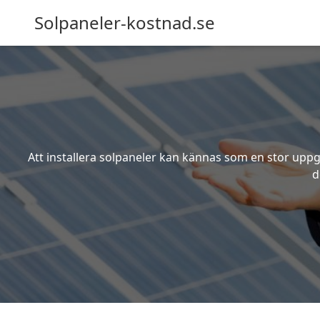
Solpaneler-kostnad.se
Att installera solpaneler kan kännas som en stor uppgi
d