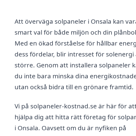
Att överväga solpaneler i Onsala kan var
smart val för både miljön och din plånbo
Med en ökad förståelse för hållbar energ
dess fördelar, blir intresset för solenergi 
större. Genom att installera solpaneler 
du inte bara minska dina energikostnad
utan också bidra till en grönare framtid.
Vi på solpaneler-kostnad.se är här för at
hjälpa dig att hitta rätt företag för solpa
i Onsala. Oavsett om du är nyfiken på