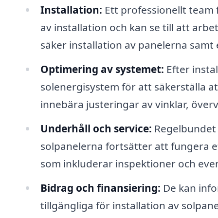
Installation:
Ett professionellt team
av installation och kan se till att arb
säker installation av panelerna samt 
Optimering av systemet:
Efter insta
solenergisystem för att säkerställa a
innebära justeringar av vinklar, öve
Underhåll och service:
Regelbundet u
solpanelerna fortsätter att fungera e
som inkluderar inspektioner och even
Bidrag och finansiering:
De kan info
tillgängliga för installation av solpan