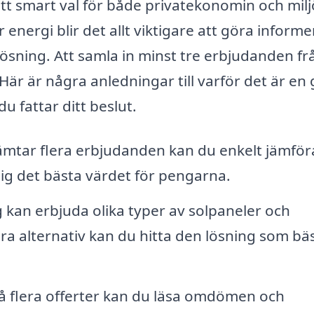
ett smart val för både privatekonomin och milj
nergi blir det allt viktigare att göra inform
lösning. Att samla in minst tre erbjudanden fr
 Här är några anledningar till varför det är en
u fattar ditt beslut.
mtar flera erbjudanden kan du enkelt jämför
dig det bästa värdet för pengarna.
 kan erbjuda olika typer av solpaneler och
era alternativ kan du hitta den lösning som bä
 flera offerter kan du läsa omdömen och