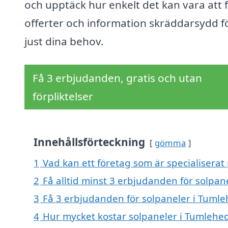
och upptäck hur enkelt det kan vara att 
offerter och information skräddarsydd f
just dina behov.
Få 3 erbjudanden, gratis och utan
förpliktelser
Innehållsförteckning
gömma
1
Vad kan ett företag som är specialiserat
2
Få alltid minst 3 erbjudanden för solpan
3
Få 3 erbjudanden för solpaneler i Tumle
4
Hur mycket kostar solpaneler i Tumlehe