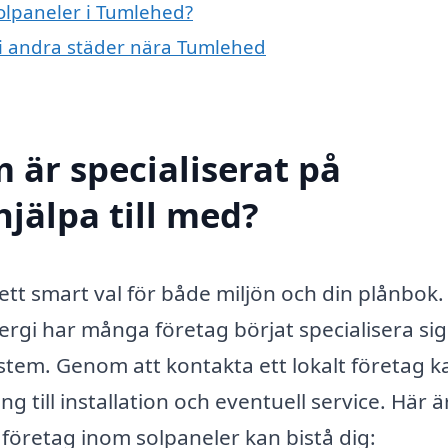
solpaneler i Tumlehed?
r i andra städer nära Tumlehed
 är specialiserat på
jälpa till med?
ett smart val för både miljön och din plånbok
rgi har många företag börjat specialisera sig
ystem. Genom att kontakta ett lokalt företag k
g till installation och eventuell service. Här ä
företag inom solpaneler kan bistå dig: