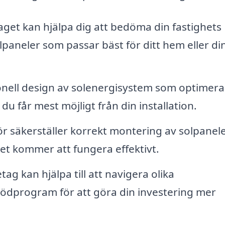
get kan hjälpa dig att bedöma din fastighets
paneler som passar bäst för ditt hem eller di
onell design av solenergisystem som optimera
du får mest möjligt från din installation.
tör säkerställer korrekt montering av solpanele
et kommer att fungera effektivt.
g kan hjälpa till att navigera olika
stödprogram för att göra din investering mer