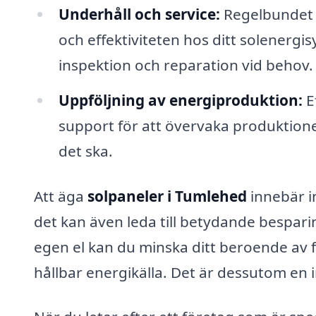
Underhåll och service:
Regelbundet u
och effektiviteten hos ditt solenergi
inspektion och reparation vid behov.
Uppföljning av energiproduktion:
E
support för att övervaka produktione
det ska.
Att äga
solpaneler i Tumlehed
innebär in
det kan även leda till betydande bespar
egen el kan du minska ditt beroende av f
hållbar energikälla. Det är dessutom en 