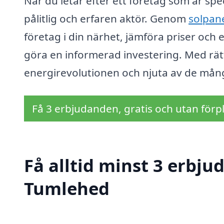
När du letar efter ett företag som är speci
pålitlig och erfaren aktör. Genom
solpan
företag i din närhet, jämföra priser och
göra en informerad investering. Med rät
energirevolutionen och njuta av de mån
Få 3 erbjudanden, gratis och utan förpl
Få alltid minst 3 erbju
Tumlehed