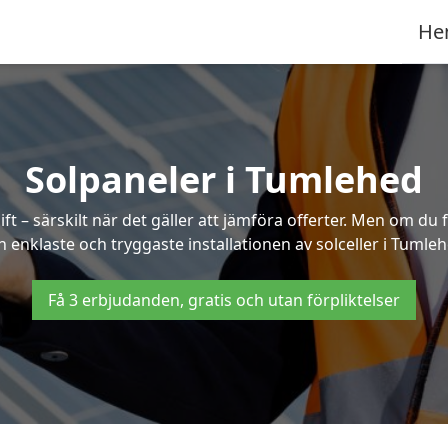
He
Solpaneler i Tumlehed
ft – särskilt när det gäller att jämföra offerter. Men om du 
n enklaste och tryggaste installationen av solceller i Tumleh
Få 3 erbjudanden, gratis och utan förpliktelser