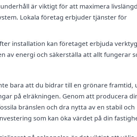
nderhåll är viktigt för att maximera livsläng
system. Lokala företag erbjuder tjänster för
fter installation kan företaget erbjuda verkty
n av energi och säkerställa att allt fungerar 
te bara att du bidrar till en grönare framtid,
ingar på elräkningen. Genom att producera di
ossila bränslen och dra nytta av en stabil och
investering som kan öka värdet på din fastigh