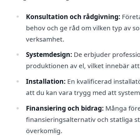
Konsultation och rådgivning:
Företa
behov och ge råd om vilken typ av sol
verksamhet.
Systemdesign:
De erbjuder professi
produktionen av el, vilket innebär att 
Installation:
En kvalificerad installa
att du kan vara trygg med att system
Finansiering och bidrag:
Många företa
finansieringsalternativ och statliga 
överkomlig.