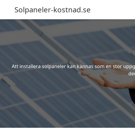
Solpaneler-kostnad.se
Att installera solpaneler kan kännas som en stor uppgi
de