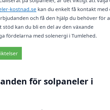
aliserat på solpaneler, är det viktigt att välja
eler-kostnad.se
kan du enkelt få kontakt med 
 erbjudanden och få den hjälp du behöver för a
t stöd kan du bli en del av den växande
ga fördelarna med solenergi i Tumlehed.
iktelser
danden för solpaneler i