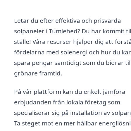
Letar du efter effektiva och prisvärda
solpaneler i Tumlehed? Du har kommit till
ställe! Våra resurser hjälper dig att först
fördelarna med solenergi och hur du ka
spara pengar samtidigt som du bidrar til
grönare framtid.
På vår plattform kan du enkelt jämföra
erbjudanden från lokala företag som
specialiserar sig på installation av solpan
Ta steget mot en mer hållbar energilösn