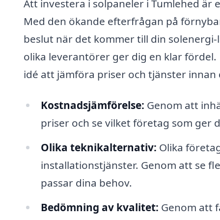
Att investera i solpaneler i Tumlehed är 
Med den ökande efterfrågan på förnybar e
beslut när det kommer till din solenergi-
olika leverantörer ger dig en klar fördel.
idé att jämföra priser och tjänster innan d
Kostnadsjämförelse:
Genom att inhä
priser och se vilket företag som ger 
Olika teknikalternativ:
Olika företag
installationstjänster. Genom att se fl
passar dina behov.
Bedömning av kvalitet:
Genom att få